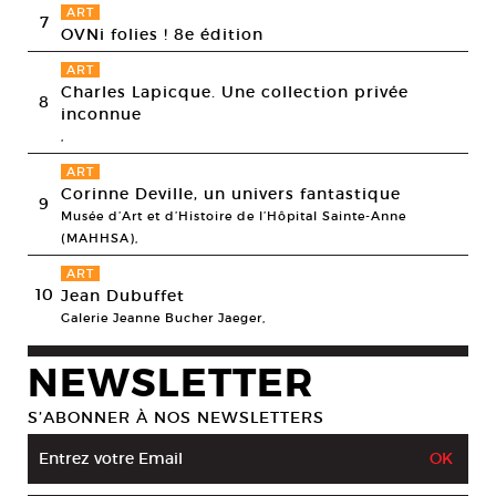
ART
7
OVNi folies ! 8e édition
ART
Charles Lapicque. Une collection privée
8
inconnue
,
ART
Corinne Deville, un univers fantastique
9
Musée d’Art et d’Histoire de l’Hôpital Sainte-Anne
(MAHHSA),
ART
10
Jean Dubuffet
Galerie Jeanne Bucher Jaeger,
NEWSLETTER
S’ABONNER À NOS NEWSLETTERS