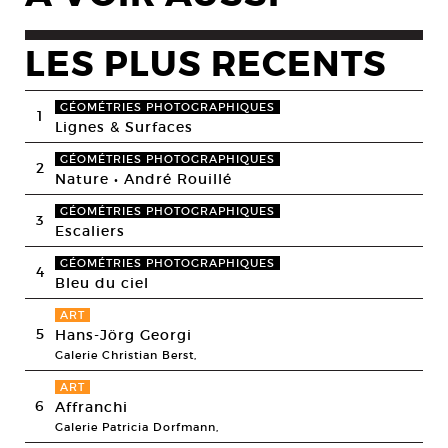
LES PLUS RECENTS
GÉOMÉTRIES PHOTOGRAPHIQUES
1
Lignes & Surfaces
GÉOMÉTRIES PHOTOGRAPHIQUES
2
Nature • André Rouillé
GÉOMÉTRIES PHOTOGRAPHIQUES
3
Escaliers
GÉOMÉTRIES PHOTOGRAPHIQUES
4
Bleu du ciel
ART
5
Hans-Jörg Georgi
Galerie Christian Berst,
ART
6
Affranchi
Galerie Patricia Dorfmann,