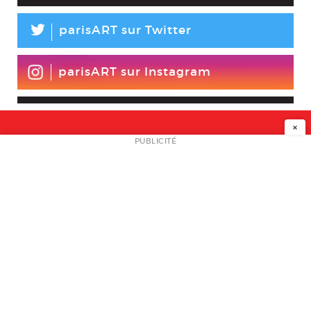
L
parisART sur Twitter
parisART sur Instagram
×
NEWSLETTER
PUBLICITÉ
L
A PROPOS