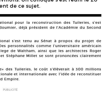
nt de ce sujet.
ional pour la reconstruction des Tuileries, s’est
 Boumier, déjà président de l’Académie du Second
ional s’est tenu au Sénat à propos du projet de
 Des personnalités comme l’universitaire américain
llege de Waltham, ainsi que les architectes Roger
 et Stéphane Millet se sont prononcées clairement
» des Tuileries, le coût s’élèverait à 300 millions
ionale et internationale avec l’idée de reconstituer
nd Empire.
PUBLICITÉ