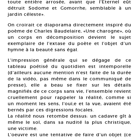
toute entière arrosée, avant que l’Eternel eût
détruit Sodome et Gomorrhe; semblable à un
jardin céleste».
On croirait ce diaporama directement inspiré du
poème de Charles Baudelaire, «Une charogne», où
un corps en décomposition devient le sujet
exemplaire de l’extase du poète et l’objet d’un
hymne à la beauté sans égal.
L’impression générale qui se dégage de ce
tableau poétisé du quotidien est intemporelle
(d’ailleurs aucune mention n’est faite de la durée
de la vidéo, pas même dans le communiqué de
presse), elle a beau se fixer sur les détails
magnifiés de ce corps sans vie, l’ensemble revient
cruellement pour rappeler la réalité, comme si
un moment les sens, l’ouï;e et la vue, avaient été
bernés par ces digressions focales.
La réalité nous retombe dessus: un cadavre gît à
même le sol, dans sa nudité la plus christique,
une victime.
L’oeuvre est une tentative de faire d’un objet (ce