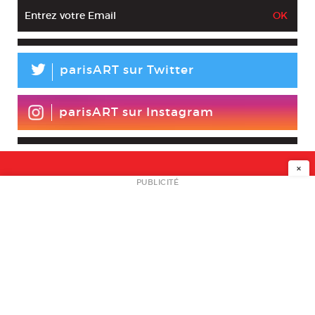
L
parisART sur Twitter
parisART sur Instagram
×
NEWSLETTER
PUBLICITÉ
L