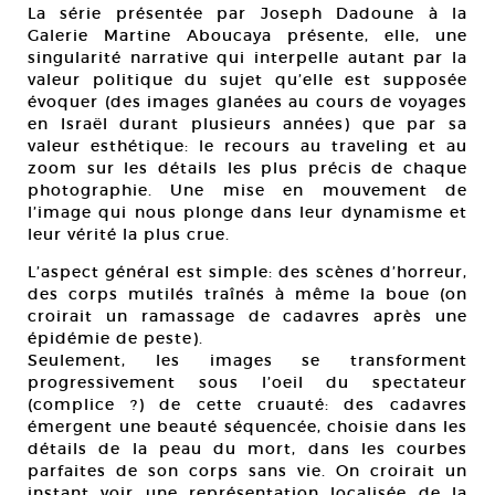
La série présentée par Joseph Dadoune à la
Galerie Martine Aboucaya présente, elle, une
singularité narrative qui interpelle autant par la
valeur politique du sujet qu’elle est supposée
évoquer (des images glanées au cours de voyages
en Israël durant plusieurs années) que par sa
valeur esthétique: le recours au traveling et au
zoom sur les détails les plus précis de chaque
photographie. Une mise en mouvement de
l’image qui nous plonge dans leur dynamisme et
leur vérité la plus crue.
L’aspect général est simple: des scènes d’horreur,
des corps mutilés traînés à même la boue (on
croirait un ramassage de cadavres après une
épidémie de peste).
Seulement, les images se transforment
progressivement sous l’oeil du spectateur
(complice ?) de cette cruauté: des cadavres
émergent une beauté séquencée, choisie dans les
détails de la peau du mort, dans les courbes
parfaites de son corps sans vie. On croirait un
instant voir une représentation localisée de la