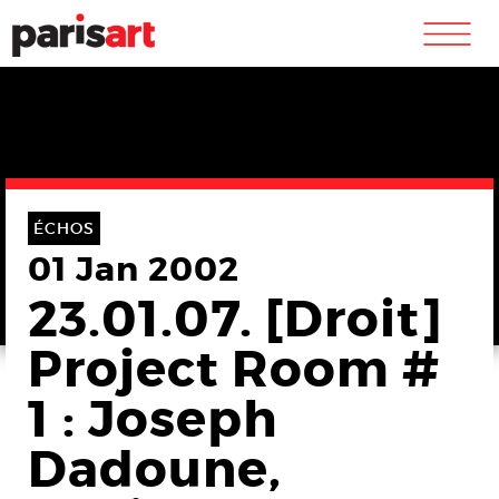
m
ÉCHOS
01 Jan 2002
23.01.07. [Droit]
Project Room #
1 : Joseph
Dadoune,