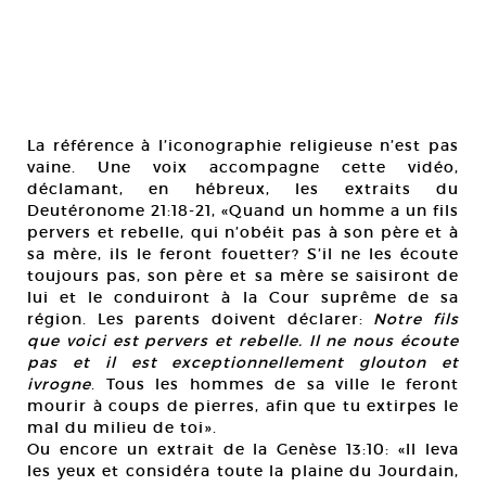
La référence à l’iconographie religieuse n’est pas
vaine. Une voix accompagne cette vidéo,
déclamant, en hébreux, les extraits du
Deutéronome 21:18-21, «Quand un homme a un fils
pervers et rebelle, qui n’obéit pas à son père et à
sa mère, ils le feront fouetter? S’il ne les écoute
toujours pas, son père et sa mère se saisiront de
lui et le conduiront à la Cour suprême de sa
région. Les parents doivent déclarer:
Notre fils
que voici est pervers et rebelle. Il ne nous écoute
pas et il est exceptionnellement glouton et
ivrogne
. Tous les hommes de sa ville le feront
mourir à coups de pierres, afin que tu extirpes le
mal du milieu de toi».
Ou encore un extrait de la Genèse 13:10: «Il leva
les yeux et considéra toute la plaine du Jourdain,