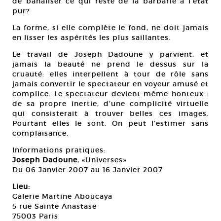
de banaliser ce qui reste de la barbarie à l’état
pur?
La forme, si elle complète le fond, ne doit jamais
en lisser les aspérités les plus saillantes.
Le travail de Joseph Dadoune y parvient, et
jamais la beauté ne prend le dessus sur la
cruauté: elles interpellent à tour de rôle sans
jamais convertir le spectateur en voyeur amusé et
complice. Le spectateur devient même honteux :
de sa propre inertie, d’une complicité virtuelle
qui consisterait à trouver belles ces images.
Pourtant elles le sont. On peut l’estimer sans
complaisance.
Informations pratiques:
Joseph Dadoune
, «Universes»
Du 06 Janvier 2007 au 16 Janvier 2007
Lieu:
Galerie Martine Aboucaya
5 rue Sainte Anastase
75003 Paris