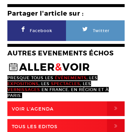
Partager l'article sur :
F
L
Facebook
Twitter
AUTRES EVENEMENTS ÉCHOS
ALLER
&
VOIR
@
PRESQUE TOUS LES
ÉVÈNEMENTS
, LES
EXPOSITIONS
, LES
SPECTACLES
, LES
VERNISSAGES
EN FRANCE, EN RÉGION ET À
PARIS.
,
VOIR L'AGENDA
,
TOUS LES EDITOS