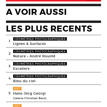
A VOIR AUSSI
LES PLUS RECENTS
GÉOMÉTRIES PHOTOGRAPHIQUES
1
Lignes & Surfaces
GÉOMÉTRIES PHOTOGRAPHIQUES
2
Nature • André Rouillé
GÉOMÉTRIES PHOTOGRAPHIQUES
3
Escaliers
GÉOMÉTRIES PHOTOGRAPHIQUES
4
Bleu du ciel
ART
5
Hans-Jörg Georgi
Galerie Christian Berst,
ART