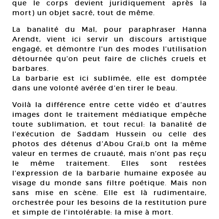
que le corps devient juridiquement après la
mort) un objet sacré, tout de même.
La banalité du Mal, pour paraphraser Hanna
Arendt, vient ici servir un discours artistique
engagé, et démontre l’un des modes l’utilisation
détournée qu’on peut faire de clichés cruels et
barbares.
La barbarie est ici sublimée, elle est domptée
dans une volonté avérée d’en tirer le beau.
Voilà la différence entre cette vidéo et d’autres
images dont le traitement médiatique empêche
toute sublimation, et tout recul: la banalité de
l’exécution de Saddam Hussein ou celle des
photos des détenus d’Abou Graï;b ont la même
valeur en termes de cruauté, mais n’ont pas reçu
le même traitement. Elles sont restées
l’expression de la barbarie humaine exposée au
visage du monde sans filtre poétique. Mais non
sans mise en scène. Elle est là rudimentaire,
orchestrée pour les besoins de la restitution pure
et simple de l’intolérable: la mise à mort.