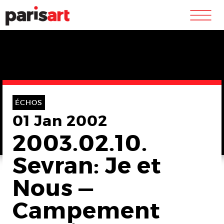
m
ÉCHOS
01 Jan 2002
2003.02.10.
Sevran: Je et
Nous —
Campement