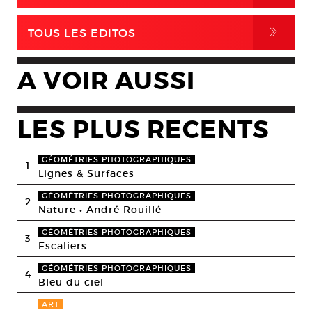
,
TOUS LES EDITOS
A VOIR AUSSI
LES PLUS RECENTS
GÉOMÉTRIES PHOTOGRAPHIQUES
1
Lignes & Surfaces
GÉOMÉTRIES PHOTOGRAPHIQUES
2
Nature • André Rouillé
GÉOMÉTRIES PHOTOGRAPHIQUES
3
Escaliers
GÉOMÉTRIES PHOTOGRAPHIQUES
4
Bleu du ciel
ART