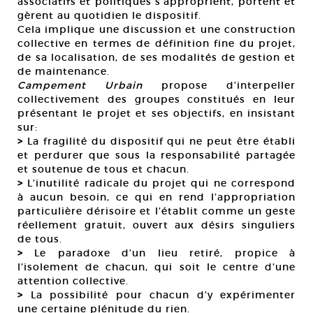
associatifs et politiques s’approprient, portent et
gèrent au quotidien le dispositif.
Cela implique une discussion et une construction
collective en termes de définition fine du projet,
de sa localisation, de ses modalités de gestion et
de maintenance.
Campement Urbain
propose d’interpeller
collectivement des groupes constitués en leur
présentant le projet et ses objectifs, en insistant
sur:
>
La fragilité du dispositif qui ne peut être établi
et perdurer que sous la responsabilité partagée
et soutenue de tous et chacun.
>
L’inutilité radicale du projet qui ne correspond
à aucun besoin, ce qui en rend l’appropriation
particulière dérisoire et l’établit comme un geste
réellement gratuit, ouvert aux désirs singuliers
de tous.
>
Le paradoxe d’un lieu retiré, propice à
l’isolement de chacun, qui soit le centre d’une
attention collective.
>
La possibilité pour chacun d’y expérimenter
une certaine plénitude du rien.