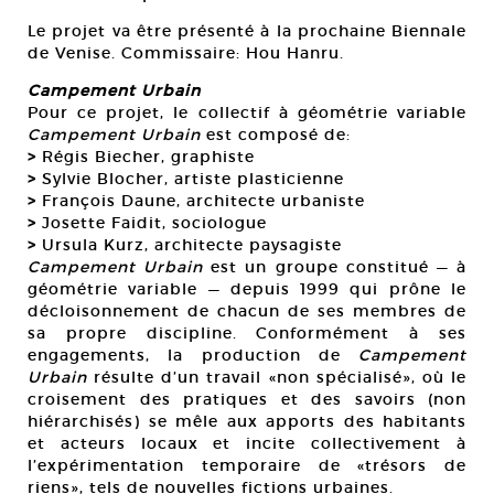
Le projet va être présenté à la prochaine Biennale
de Venise. Commissaire: Hou Hanru.
Campement Urbain
Pour ce projet, le collectif à géométrie variable
Campement Urbain
est composé de:
>
Régis Biecher, graphiste
>
Sylvie Blocher, artiste plasticienne
>
François Daune, architecte urbaniste
>
Josette Faidit, sociologue
>
Ursula Kurz, architecte paysagiste
Campement Urbain
est un groupe constitué — à
géométrie variable — depuis 1999 qui prône le
décloisonnement de chacun de ses membres de
sa propre discipline. Conformément à ses
engagements, la production de
Campement
Urbain
résulte d’un travail «non spécialisé», où le
croisement des pratiques et des savoirs (non
hiérarchisés) se mêle aux apports des habitants
et acteurs locaux et incite collectivement à
l’expérimentation temporaire de «trésors de
riens», tels de nouvelles fictions urbaines.