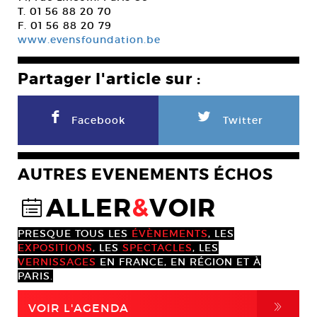
T. 01 56 88 20 70
F. 01 56 88 20 79
www.evensfoundation.be
Partager l'article sur :
F
L
Facebook
Twitter
AUTRES EVENEMENTS ÉCHOS
ALLER
&
VOIR
@
PRESQUE TOUS LES
ÉVÈNEMENTS
, LES
EXPOSITIONS
, LES
SPECTACLES
, LES
VERNISSAGES
EN FRANCE, EN RÉGION ET À
PARIS.
,
VOIR L'AGENDA