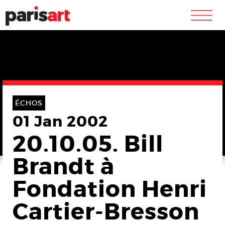
m
ÉCHOS
01 Jan 2002
20.10.05. Bill
Brandt à
Fondation Henri
Cartier-Bresson