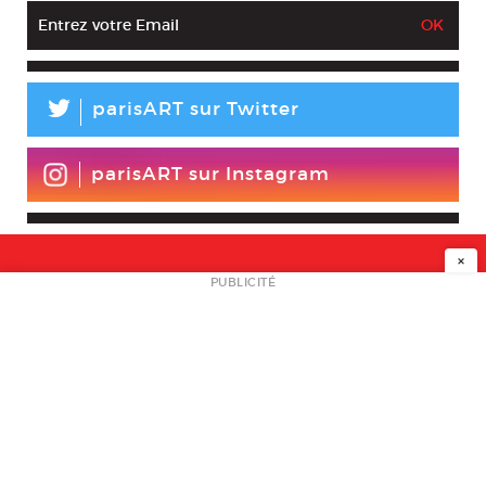
L
parisART sur Twitter
parisART sur Instagram
×
NEWSLETTER
PUBLICITÉ
L