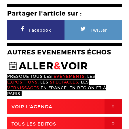
Partager l'article sur :
F
L
Facebook
Twitter
AUTRES EVENEMENTS ÉCHOS
ALLER
&
VOIR
@
PRESQUE TOUS LES
ÉVÈNEMENTS
, LES
EXPOSITIONS
, LES
SPECTACLES
, LES
VERNISSAGES
EN FRANCE, EN RÉGION ET À
PARIS.
,
VOIR L'AGENDA
,
TOUS LES EDITOS