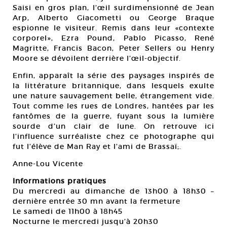
Saisi en gros plan, l’œil surdimensionné de Jean
Arp, Alberto Giacometti ou George Braque
espionne le visiteur. Remis dans leur «contexte
corporel», Ezra Pound, Pablo Picasso, René
Magritte, Francis Bacon, Peter Sellers ou Henry
Moore se dévoilent derrière l’œil-objectif.
Enfin, apparaît la série des paysages inspirés de
la littérature britannique, dans lesquels exulte
une nature sauvagement belle, étrangement vide.
Tout comme les rues de Londres, hantées par les
fantômes de la guerre, fuyant sous la lumière
sourde d’un clair de lune. On retrouve ici
l’influence surréaliste chez ce photographe qui
fut l’élève de Man Ray et l’ami de Brassaï;.
Anne-Lou Vicente
Informations pratiques
Du mercredi au dimanche de 13h00 à 18h30 –
dernière entrée 30 mn avant la fermeture
Le samedi de 11h00 à 18h45
Nocturne le mercredi jusqu’à 20h30