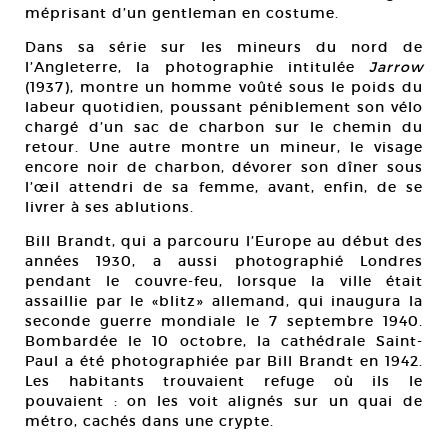
méprisant d’un gentleman en costume.
Dans sa série sur les mineurs du nord de
l’Angleterre, la photographie intitulée
Jarrow
(1937), montre un homme voûté sous le poids du
labeur quotidien, poussant péniblement son vélo
chargé d’un sac de charbon sur le chemin du
retour. Une autre montre un mineur, le visage
encore noir de charbon, dévorer son dîner sous
l’œil attendri de sa femme, avant, enfin, de se
livrer à ses ablutions.
Bill Brandt, qui a parcouru l’Europe au début des
années 1930, a aussi photographié Londres
pendant le couvre-feu, lorsque la ville était
assaillie par le «blitz» allemand, qui inaugura la
seconde guerre mondiale le 7 septembre 1940.
Bombardée le 10 octobre, la cathédrale Saint-
Paul a été photographiée par Bill Brandt en 1942.
Les habitants trouvaient refuge où ils le
pouvaient : on les voit alignés sur un quai de
métro, cachés dans une crypte.