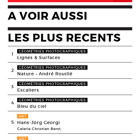
A VOIR AUSSI
LES PLUS RECENTS
GÉOMÉTRIES PHOTOGRAPHIQUES
1
Lignes & Surfaces
GÉOMÉTRIES PHOTOGRAPHIQUES
2
Nature • André Rouillé
GÉOMÉTRIES PHOTOGRAPHIQUES
3
Escaliers
GÉOMÉTRIES PHOTOGRAPHIQUES
4
Bleu du ciel
ART
5
Hans-Jörg Georgi
Galerie Christian Berst,
ART