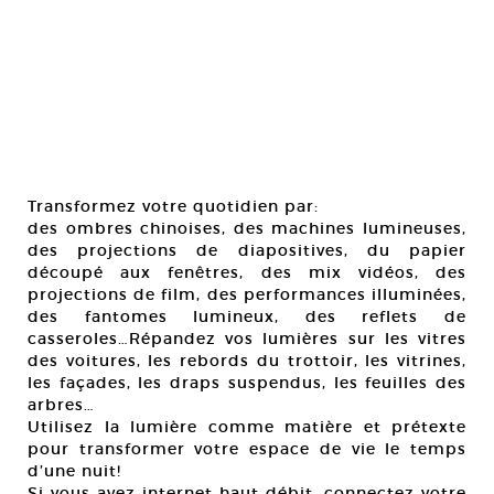
Transformez votre quotidien par:
des ombres chinoises, des machines lumineuses,
des projections de diapositives, du papier
découpé aux fenêtres, des mix vidéos, des
projections de film, des performances illuminées,
des fantomes lumineux, des reflets de
casseroles…Répandez vos lumières sur les vitres
des voitures, les rebords du trottoir, les vitrines,
les façades, les draps suspendus, les feuilles des
arbres…
Utilisez la lumière comme matière et prétexte
pour transformer votre espace de vie le temps
d’une nuit!
Si vous avez internet haut débit, connectez votre