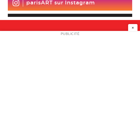
parisART sur Instagram
×
NEWSLETTER
PUBLICITÉ
L
A PROPOS
PLAN MEDIA
PARTENAIRES
CONTACT