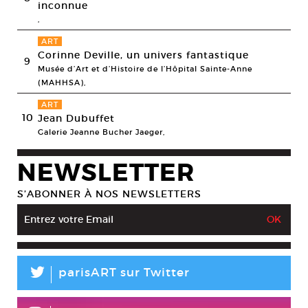
inconnue
,
ART
Corinne Deville, un univers fantastique
9
Musée d’Art et d’Histoire de l’Hôpital Sainte-Anne
(MAHHSA),
ART
10
Jean Dubuffet
Galerie Jeanne Bucher Jaeger,
NEWSLETTER
S’ABONNER À NOS NEWSLETTERS
L
parisART sur Twitter