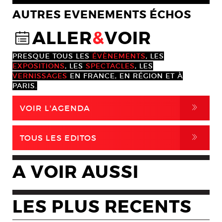
AUTRES EVENEMENTS ÉCHOS
ALLER
&
VOIR
@
PRESQUE TOUS LES
ÉVÈNEMENTS
, LES
EXPOSITIONS
, LES
SPECTACLES
, LES
VERNISSAGES
EN FRANCE, EN RÉGION ET À
PARIS.
,
VOIR L'AGENDA
,
TOUS LES EDITOS
A VOIR AUSSI
LES PLUS RECENTS