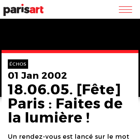
m
ÉCHOS
01 Jan 2002
18.06.05. [Fête]
Paris : Faites de
la lumière !
Un rendez-vous est lancé sur le mot