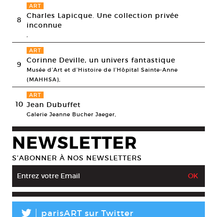
ART
Charles Lapicque. Une collection privée
8
inconnue
,
ART
Corinne Deville, un univers fantastique
9
Musée d’Art et d’Histoire de l’Hôpital Sainte-Anne
(MAHHSA),
ART
10
Jean Dubuffet
Galerie Jeanne Bucher Jaeger,
NEWSLETTER
S’ABONNER À NOS NEWSLETTERS
L
parisART sur Twitter