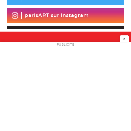
parisART sur Instagram
×
NEWSLETTER
PUBLICITÉ
L
A PROPOS
PLAN MEDIA
PARTENAIRES