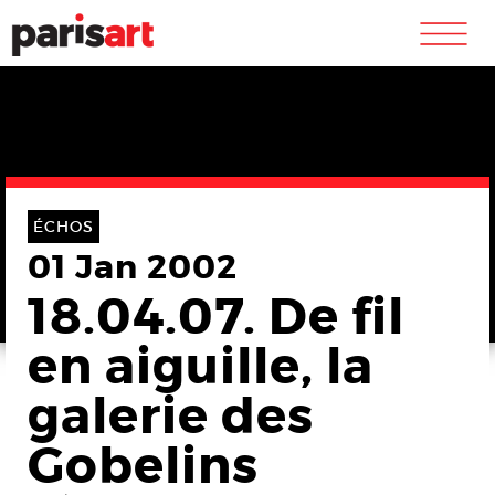
m
ÉCHOS
01 Jan 2002
18.04.07. De fil
en aiguille, la
galerie des
Gobelins