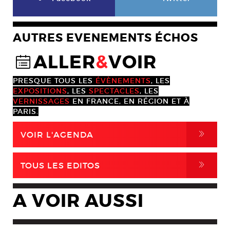
AUTRES EVENEMENTS ÉCHOS
ALLER
&
VOIR
@
PRESQUE TOUS LES
ÉVÈNEMENTS
, LES
EXPOSITIONS
, LES
SPECTACLES
, LES
VERNISSAGES
EN FRANCE, EN RÉGION ET À
PARIS.
,
VOIR L'AGENDA
,
TOUS LES EDITOS
A VOIR AUSSI