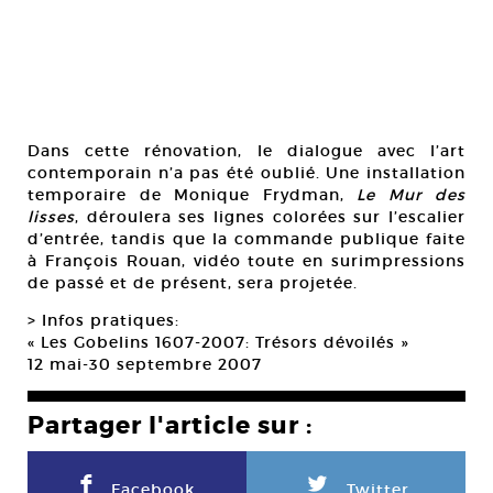
Dans cette rénovation, le dialogue avec l’art
contemporain n’a pas été oublié. Une installation
temporaire de Monique Frydman,
Le Mur des
lisses
, déroulera ses lignes colorées sur l’escalier
d’entrée, tandis que la commande publique faite
à François Rouan, vidéo toute en surimpressions
de passé et de présent, sera projetée.
> Infos pratiques:
« Les Gobelins 1607-2007: Trésors dévoilés »
12 mai-30 septembre 2007
Partager l'article sur :
F
L
Facebook
Twitter