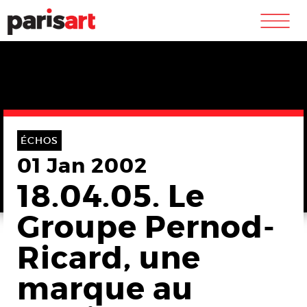
m
ÉCHOS
01 Jan 2002
18.04.05. Le
Groupe Pernod-
Ricard, une
marque au