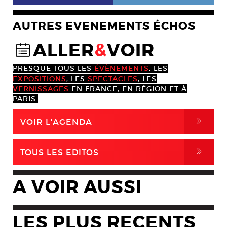
AUTRES EVENEMENTS ÉCHOS
ALLER
&
VOIR
@
PRESQUE TOUS LES
ÉVÈNEMENTS
, LES
EXPOSITIONS
, LES
SPECTACLES
, LES
VERNISSAGES
EN FRANCE, EN RÉGION ET À
PARIS.
,
VOIR L'AGENDA
,
TOUS LES EDITOS
A VOIR AUSSI
LES PLUS RECENTS