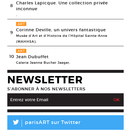
Charles Lapicque. Une collection privée
8
inconnue
,
ART
Corinne Deville, un univers fantastique
9
Musée d’Art et d’Histoire de l’Hôpital Sainte-Anne
(MAHHSA),
ART
10
Jean Dubuffet
Galerie Jeanne Bucher Jaeger,
NEWSLETTER
S’ABONNER À NOS NEWSLETTERS
L
parisART sur Twitter