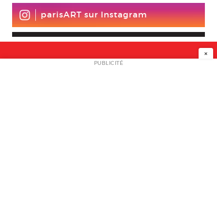
parisART sur Instagram
×
NEWSLETTER
PUBLICITÉ
L
A PROPOS
PLAN MEDIA
PARTENAIRES
CONTACT