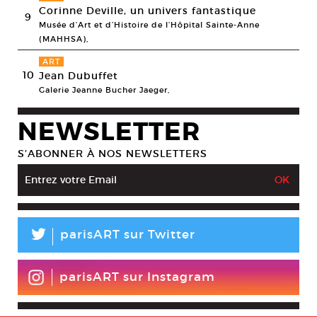
Corinne Deville, un univers fantastique
9
Musée d’Art et d’Histoire de l’Hôpital Sainte-Anne
(MAHHSA),
ART
10
Jean Dubuffet
Galerie Jeanne Bucher Jaeger,
NEWSLETTER
S’ABONNER À NOS NEWSLETTERS
L
parisART sur Twitter
parisART sur Instagram