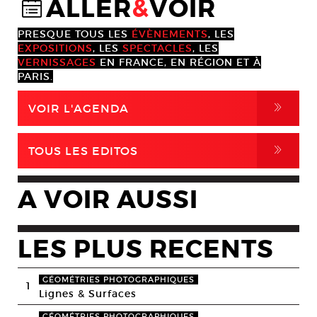
ALLER
&
VOIR
@
PRESQUE TOUS LES
ÉVÈNEMENTS
, LES
EXPOSITIONS
, LES
SPECTACLES
, LES
VERNISSAGES
EN FRANCE, EN RÉGION ET À
PARIS.
,
VOIR L'AGENDA
,
TOUS LES EDITOS
A VOIR AUSSI
LES PLUS RECENTS
GÉOMÉTRIES PHOTOGRAPHIQUES
1
Lignes & Surfaces
GÉOMÉTRIES PHOTOGRAPHIQUES