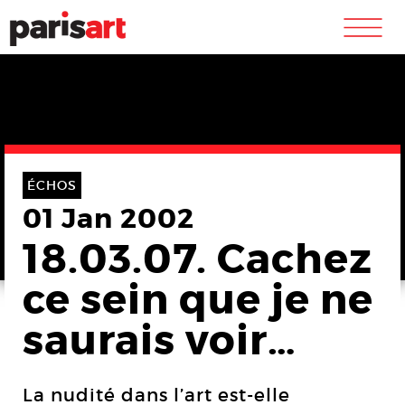
m
ÉCHOS
01 Jan 2002
18.03.07. Cachez
ce sein que je ne
saurais voir…
La nudité dans l’art est-elle