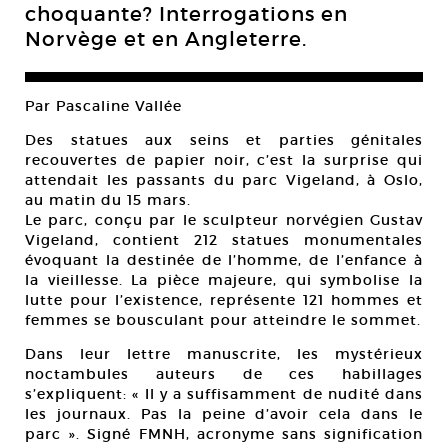
choquante? Interrogations en
Norvège et en Angleterre.
Par Pascaline Vallée
Des statues aux seins et parties génitales
recouvertes de papier noir, c’est la surprise qui
attendait les passants du parc Vigeland, à Oslo,
au matin du 15 mars.
Le parc, conçu par le sculpteur norvégien Gustav
Vigeland, contient 212 statues monumentales
évoquant la destinée de l’homme, de l’enfance à
la vieillesse. La pièce majeure, qui symbolise la
lutte pour l’existence, représente 121 hommes et
femmes se bousculant pour atteindre le sommet.
Dans leur lettre manuscrite, les mystérieux
noctambules auteurs de ces habillages
s’expliquent: « Il y a suffisamment de nudité dans
les journaux. Pas la peine d’avoir cela dans le
parc ». Signé FMNH, acronyme sans signification