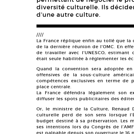
diversité culturelle. Ils décide
d’une autre culture.
////
La France réplique enfin au tollé que la q
de la dernière réunion de l’OMC. En eff
de travailler avec l’UNESCO, estiman
était seule habilitée à réglementer les 
Quand la convention sera adoptée en 
offensives de la sous-culture améric
compétences exclusives en terme de p
place centrale.
La France défendra légalement son ex
diffuser les spots publicitaires des édite
Or, le ministre de la Culture, Renaud
culturelle perd de son sens lorsque l
budget destiné à sa préservation. Les m
ses intentions lors du Congrès de l’AMF
est palpable depuis son ouverture le 16