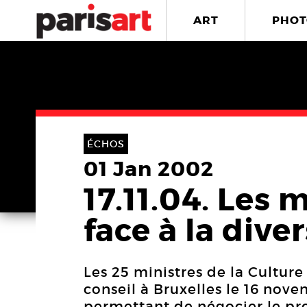
ART
PHOT
ÉCHOS
01 Jan 2002
17.11.04. Les 
face à la diver
Les 25 ministres de la Cultur
conseil à Bruxelles le 16 nov
permettant de négocier le pr