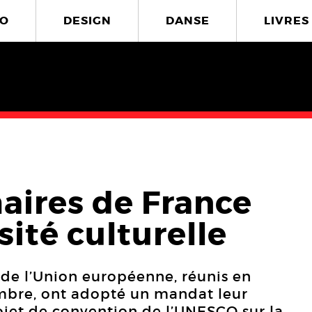
O
DESIGN
DANSE
LIVRES
maires de France
sité culturelle
e de l’Union européenne, réunis en
embre, ont adopté un mandat leur
ojet de convention de l’UNESCO sur la