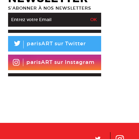
S’ABONNER À NOS NEWSLETTERS
L
parisART sur Twitter
parisART sur Instagram