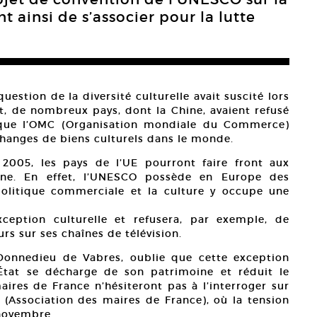
nt ainsi de s’associer pour la lutte
uestion de la diversité culturelle avait suscité lors
et, de nombreux pays, dont la Chine, avaient refusé
t que l’OMC (Organisation mondiale du Commerce)
échanges de biens culturels dans le monde.
2005, les pays de l’UE pourront faire front aux
aine. En effet, l’UNESCO possède en Europe des
olitique commerciale et la culture y occupe une
ception culturelle et refusera, par exemple, de
urs sur ses chaînes de télévision.
 Donnedieu de Vabres, oublie que cette exception
’État se décharge de son patrimoine et réduit le
aires de France n’hésiteront pas à l’interroger sur
 (Association des maires de France), où la tension
 novembre.