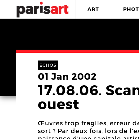
ART
PHOT
ÉCHOS
01 Jan 2002
17.08.06. Scan
ouest
Œuvres trop fragiles, erreur
sort ? Par deux fois, lors de l
naissance d’une capitale arti