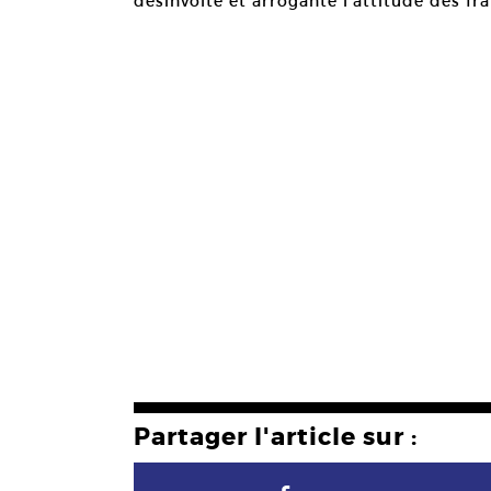
désinvolte et arrogante l’attitude des fra
Partager l'article sur :