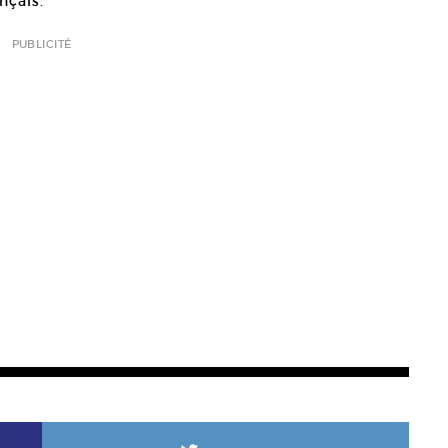
nçais.
PUBLICITÉ