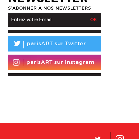
S’ABONNER À NOS NEWSLETTERS
L
parisART sur Twitter
parisART sur Instagram