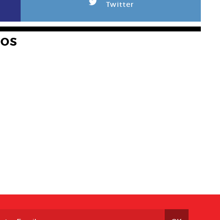
L
Twitter
HOS