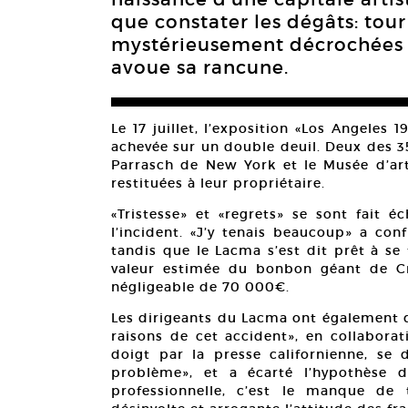
que constater les dégâts: tour
mystérieusement décrochées pu
avoue sa rancune.
Le 17 juillet, l’exposition «Los Angeles 1
achevée sur un double deuil. Deux des 3
Parrasch de New York et le Musée d’ar
restituées à leur propriétaire.
«Tristesse» et «regrets» se sont fait 
l’incident. «J’y tenais beaucoup» a con
tandis que le Lacma s’est dit prêt à se 
valeur estimée du bonbon géant de C
négligeable de 70 000€.
Les dirigeants du Lacma ont également déc
raisons de cet accident», en collabora
doigt par la presse californienne, se
problème», et a écarté l’hypothèse 
professionnelle, c’est le manque de