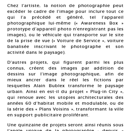
Chez l’artiste, la notion de photographie peut
excéder le cadre de l’image pour inclure tout ce
qui l’a précédé et généré, tel l’appareil
photographique lui-même (« Awareness Box »
prototype d’appareil photo n’enregistrant pas les
images), ou le véhicule qui transporte sur le site
de la prise de vue (« Voiture de Service », voiture
banalisée inscrivant le photographe et son
activité dans le paysage).
D’autres projets, qui figurent parmi les plus
connus, créent des images par addition de
dessins sur l’image photographique, afin de
mieux ancrer dans le réel les fictions par
lesquelles Alain Bublex transforme le paysage
urbain. Ainsi en est-il du projet « Plug-in City »,
qui renoue avec les utopies architecturales des
années 60 d’habitat mobile et modulable, ou de
la série des « Plans Voisins », transformant la ville
en support publicitaire proliférant.
Une quinzaine de projets seront ainsi réunis sous
l’angle unique de la photographie : depuis «