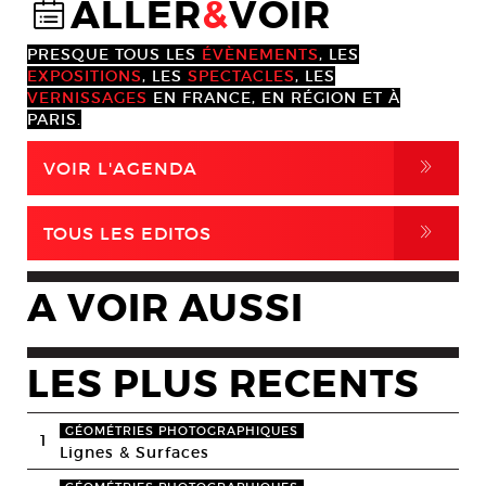
ALLER
&
VOIR
@
PRESQUE TOUS LES
ÉVÈNEMENTS
, LES
EXPOSITIONS
, LES
SPECTACLES
, LES
VERNISSAGES
EN FRANCE, EN RÉGION ET À
PARIS.
,
VOIR L'AGENDA
,
TOUS LES EDITOS
A VOIR AUSSI
LES PLUS RECENTS
GÉOMÉTRIES PHOTOGRAPHIQUES
1
Lignes & Surfaces