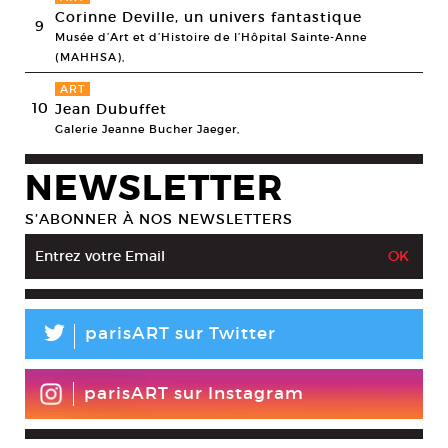
Corinne Deville, un univers fantastique
9
Musée d’Art et d’Histoire de l’Hôpital Sainte-Anne
(MAHHSA),
ART
10
Jean Dubuffet
Galerie Jeanne Bucher Jaeger,
NEWSLETTER
S’ABONNER À NOS NEWSLETTERS
L
parisART sur Twitter
parisART sur Instagram