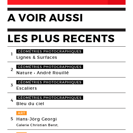
A VOIR AUSSI
LES PLUS RECENTS
GÉOMÉTRIES PHOTOGRAPHIQUES
1
Lignes & Surfaces
GÉOMÉTRIES PHOTOGRAPHIQUES
2
Nature • André Rouillé
GÉOMÉTRIES PHOTOGRAPHIQUES
3
Escaliers
GÉOMÉTRIES PHOTOGRAPHIQUES
4
Bleu du ciel
ART
5
Hans-Jörg Georgi
Galerie Christian Berst,