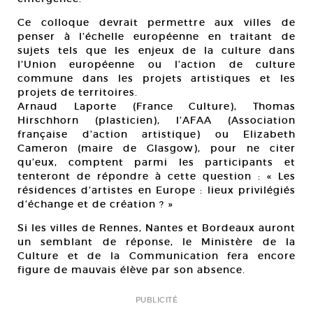
Ce colloque devrait permettre aux villes de
penser à l’échelle européenne en traitant de
sujets tels que les enjeux de la culture dans
l’Union européenne ou l’action de culture
commune dans les projets artistiques et les
projets de territoires.
Arnaud Laporte (France Culture), Thomas
Hirschhorn (plasticien), l’AFAA (Association
française d’action artistique) ou Elizabeth
Cameron (maire de Glasgow), pour ne citer
qu’eux, comptent parmi les participants et
tenteront de répondre à cette question : « Les
résidences d’artistes en Europe : lieux privilégiés
d’échange et de création ? »
Si les villes de Rennes, Nantes et Bordeaux auront
un semblant de réponse, le Ministère de la
Culture et de la Communication fera encore
figure de mauvais élève par son absence.
PUBLICITÉ