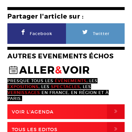
Partager l'article sur :
F
L
Facebook
Twitter
AUTRES EVENEMENTS ÉCHOS
ALLER
&
VOIR
@
PRESQUE TOUS LES
ÉVÈNEMENTS
, LES
EXPOSITIONS
, LES
SPECTACLES
, LES
VERNISSAGES
EN FRANCE, EN RÉGION ET À
PARIS.
,
VOIR L'AGENDA
,
TOUS LES EDITOS