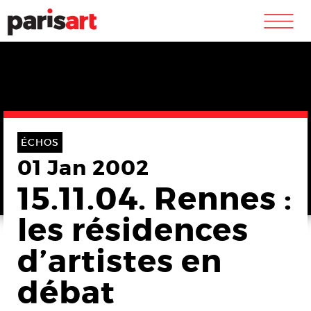
m
ÉCHOS
01 Jan 2002
15.11.04. Rennes :
les résidences
d’artistes en
débat