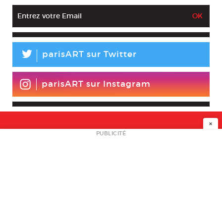
L
parisART sur Twitter
parisART sur Instagram
×
NEWSLETTER
PUBLICITÉ
L