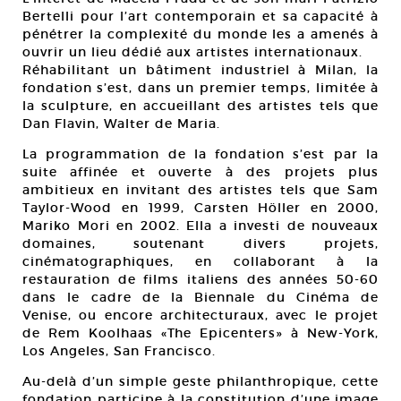
Bertelli pour l’art contemporain et sa capacité à
pénétrer la complexité du monde les a amenés à
ouvrir un lieu dédié aux artistes internationaux.
Réhabilitant un bâtiment industriel à Milan, la
fondation s’est, dans un premier temps, limitée à
la sculpture, en accueillant des artistes tels que
Dan Flavin, Walter de Maria.
La programmation de la fondation s’est par la
suite affinée et ouverte à des projets plus
ambitieux en invitant des artistes tels que Sam
Taylor-Wood en 1999, Carsten Höller en 2000,
Mariko Mori en 2002. Ella a investi de nouveaux
domaines, soutenant divers projets,
cinématographiques, en collaborant à la
restauration de films italiens des années 50-60
dans le cadre de la Biennale du Cinéma de
Venise, ou encore architecturaux, avec le projet
de Rem Koolhaas «The Epicenters» à New-York,
Los Angeles, San Francisco.
Au-delà d’un simple geste philanthropique, cette
fondation participe à la constitution d’une image