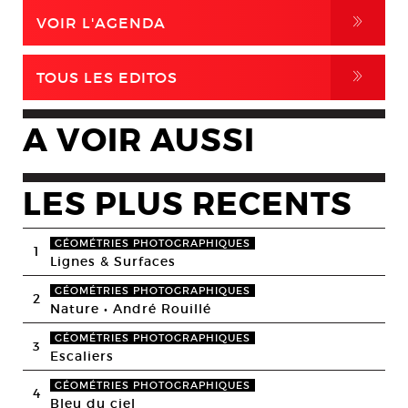
,
VOIR L'AGENDA
,
TOUS LES EDITOS
A VOIR AUSSI
LES PLUS RECENTS
GÉOMÉTRIES PHOTOGRAPHIQUES
1
Lignes & Surfaces
GÉOMÉTRIES PHOTOGRAPHIQUES
2
Nature • André Rouillé
GÉOMÉTRIES PHOTOGRAPHIQUES
3
Escaliers
GÉOMÉTRIES PHOTOGRAPHIQUES
4
Bleu du ciel