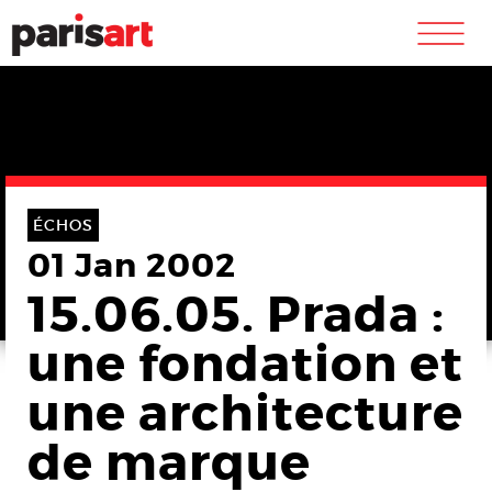
m
ÉCHOS
01 Jan 2002
15.06.05. Prada :
une fondation et
une architecture
de marque