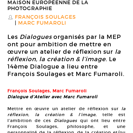
MAISON EUROPÉENNE DE LA
PHOTOGRAPHIE
FRANÇOIS SOULAGES
S
MARC FUMAROLI
Les
Dialogues
organisés par la MEP
ont pour ambition de mettre en
œuvre un atelier de réflexion sur
la
réflexion, la création & l’image
. Le
14ème Dialogue a lieu entre
François Soulages et Marc Fumaroli.
François Soulages, Marc Fumaroli
Dialogue d’Atelier avec Marc Fumaroli
Mettre en œuvre un atelier de réflexion sur
la
réflexion, la création & l’image
, telle est
l’ambition de ces
Dialogues
qui ont lieu entre
François Soulages, philosophe, et une
personnalité de la réflexion, de la création et/ou