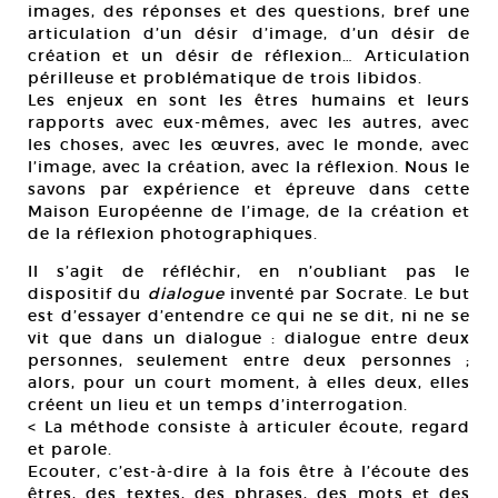
images, des réponses et des questions, bref une
articulation d’un désir d’image, d’un désir de
création et un désir de réflexion… Articulation
périlleuse et problématique de trois libidos.
Les enjeux en sont les êtres humains et leurs
rapports avec eux-mêmes, avec les autres, avec
les choses, avec les œuvres, avec le monde, avec
l’image, avec la création, avec la réflexion. Nous le
savons par expérience et épreuve dans cette
Maison Européenne de l’image, de la création et
de la réflexion photographiques.
Il s’agit de réfléchir, en n’oubliant pas le
dispositif du
dialogue
inventé par Socrate. Le but
est d’essayer d’entendre ce qui ne se dit, ni ne se
vit que dans un dialogue : dialogue entre deux
personnes, seulement entre deux personnes ;
alors, pour un court moment, à elles deux, elles
créent un lieu et un temps d’interrogation.
< La méthode consiste à articuler écoute, regard
et parole.
Ecouter, c’est-à-dire à la fois être à l’écoute des
êtres, des textes, des phrases, des mots et des