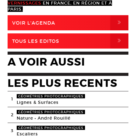
VERNISSAGES
EN FRANCE, EN RÉGION ET À
PARIS.
,
VOIR L'AGENDA
,
TOUS LES EDITOS
A VOIR AUSSI
LES PLUS RECENTS
GÉOMÉTRIES PHOTOGRAPHIQUES
1
Lignes & Surfaces
GÉOMÉTRIES PHOTOGRAPHIQUES
2
Nature • André Rouillé
GÉOMÉTRIES PHOTOGRAPHIQUES
3
Escaliers