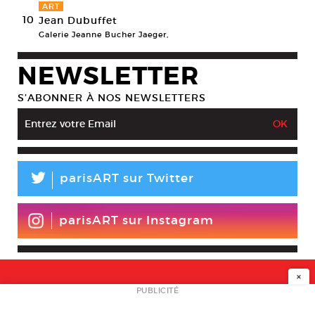
ART
10
Jean Dubuffet
Galerie Jeanne Bucher Jaeger,
NEWSLETTER
S’ABONNER À NOS NEWSLETTERS
L
parisART sur Twitter
parisART sur Instagram
×
NEWSLETTER
PUBLICITÉ