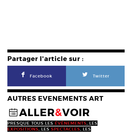
Partager l'article sur :
F
L
Facebook
Twitter
AUTRES EVENEMENTS ART
ALLER
&
VOIR
@
PRESQUE TOUS LES
ÉVÈNEMENTS
, LES
EXPOSITIONS
, LES
SPECTACLES
, LES