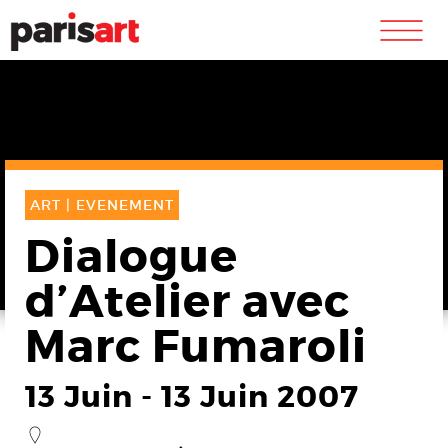
m
ART |
EVENEMENT
Dialogue
d’Atelier avec
Marc Fumaroli
13 Juin
-
13 Juin 2007
_