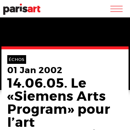
m
ÉCHOS
01 Jan 2002
14.06.05. Le
«Siemens Arts
Program» pour
l’art