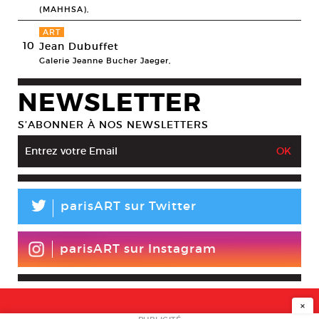
(MAHHSA),
ART
10
Jean Dubuffet
Galerie Jeanne Bucher Jaeger,
NEWSLETTER
S’ABONNER À NOS NEWSLETTERS
L
parisART sur Twitter
parisART sur Instagram
×