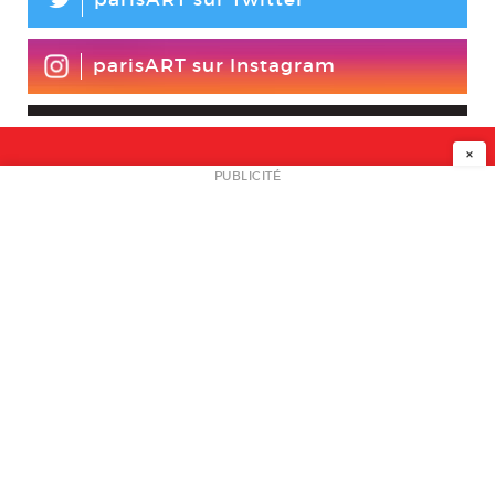
L
parisART sur Instagram
×
NEWSLETTER
PUBLICITÉ
L
A PROPOS
PLAN MEDIA
PARTENAIRES