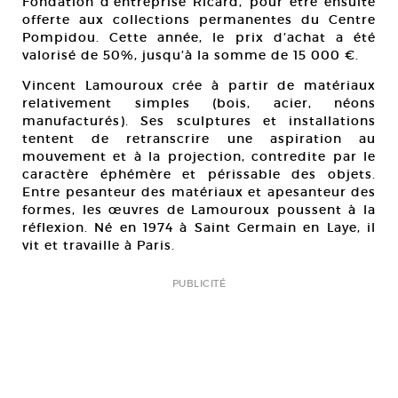
Fondation d’entreprise Ricard, pour être ensuite
offerte aux collections permanentes du Centre
Pompidou. Cette année, le prix d’achat a été
valorisé de 50%, jusqu’à la somme de 15 000 €.
Vincent Lamouroux crée à partir de matériaux
relativement simples (bois, acier, néons
manufacturés). Ses sculptures et installations
tentent de retranscrire une aspiration au
mouvement et à la projection, contredite par le
caractère éphémère et périssable des objets.
Entre pesanteur des matériaux et apesanteur des
formes, les œuvres de Lamouroux poussent à la
réflexion. Né en 1974 à Saint Germain en Laye, il
vit et travaille à Paris.
PUBLICITÉ