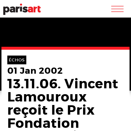
m
ÉCHOS
01 Jan 2002
13.11.06. Vincent
Lamouroux
reçoit le Prix
Fondation