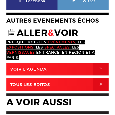
F
L
Facebook
Twitter
AUTRES EVENEMENTS ÉCHOS
ALLER
&
VOIR
@
PRESQUE TOUS LES
ÉVÈNEMENTS
, LES
EXPOSITIONS
, LES
SPECTACLES
, LES
VERNISSAGES
EN FRANCE, EN RÉGION ET À
PARIS.
,
VOIR L'AGENDA
,
TOUS LES EDITOS
A VOIR AUSSI