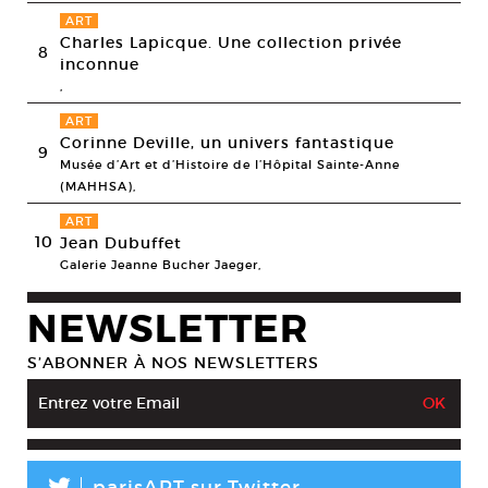
ART
Charles Lapicque. Une collection privée
8
inconnue
,
ART
Corinne Deville, un univers fantastique
9
Musée d’Art et d’Histoire de l’Hôpital Sainte-Anne
(MAHHSA),
ART
10
Jean Dubuffet
Galerie Jeanne Bucher Jaeger,
NEWSLETTER
S’ABONNER À NOS NEWSLETTERS
parisART sur Twitter