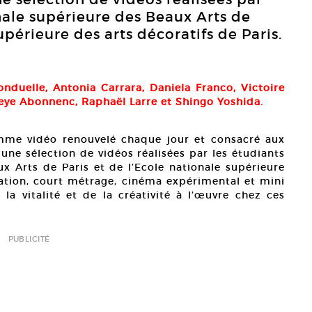
onale supérieure des Beaux Arts de
upérieure des arts décoratifs de Paris.
Bonduelle, Antonia Carrara, Daniela Franco, Victoire
ye Abonnenc, Raphaël Larre et Shingo Yoshida.
mme vidéo renouvelé chaque jour et consacré aux
 une sélection de vidéos réalisées par les étudiants
ux Arts de Paris et de l’Ecole nationale supérieure
mation, court métrage, cinéma expérimental et mini
a vitalité et de la créativité à l’œuvre chez ces
PUBLICITÉ