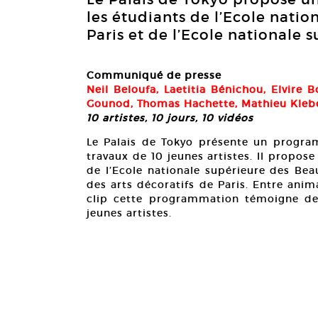
les étudiants de l’Ecole nati
Paris et de l’Ecole nationale s
Communiqué de presse
Neil Beloufa, Laetitia Bénichou, Elvire 
Gounod, Thomas Hachette, Mathieu Klebe
10 artistes, 10 jours, 10 vidéos
Le Palais de Tokyo présente un progra
travaux de 10 jeunes artistes. Il propose
de l’Ecole nationale supérieure des Bea
des arts décoratifs de Paris. Entre ani
clip cette programmation témoigne de l
jeunes artistes.