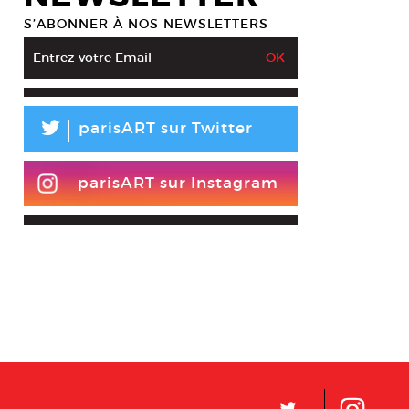
S’ABONNER À NOS NEWSLETTERS
L
parisART sur Twitter
parisART sur Instagram