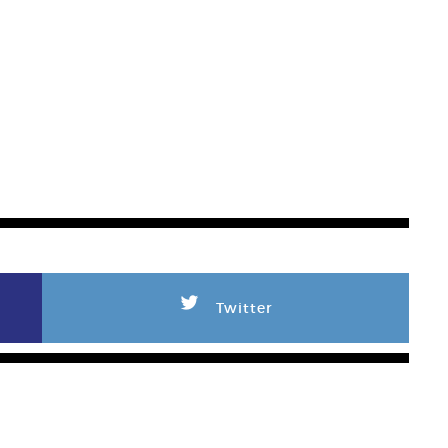
L
Twitter