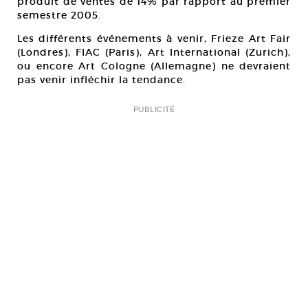
produit de ventes de 14% par rapport au premier
semestre 2005.
Les différents événements à venir, Frieze Art Fair
(Londres), FIAC (Paris), Art International (Zurich),
ou encore Art Cologne (Allemagne) ne devraient
pas venir infléchir la tendance.
PUBLICITÉ