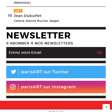
(MAHHSA),
ART
10
Jean Dubuffet
Galerie Jeanne Bucher Jaeger,
NEWSLETTER
S’ABONNER À NOS NEWSLETTERS
L
parisART sur Twitter
parisART sur Instagram
×
PUBLICITÉ