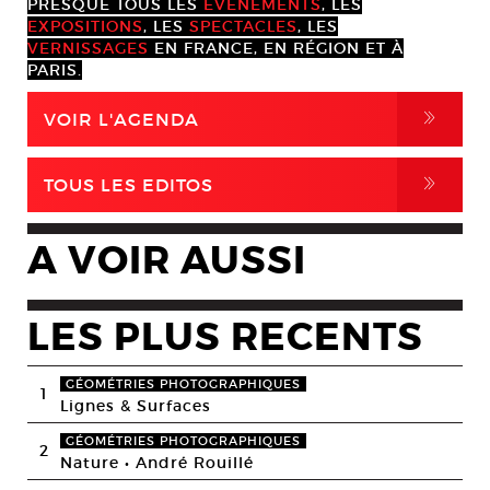
PRESQUE TOUS LES
ÉVÈNEMENTS
, LES
EXPOSITIONS
, LES
SPECTACLES
, LES
VERNISSAGES
EN FRANCE, EN RÉGION ET À
PARIS.
,
VOIR L'AGENDA
,
TOUS LES EDITOS
A VOIR AUSSI
LES PLUS RECENTS
GÉOMÉTRIES PHOTOGRAPHIQUES
1
Lignes & Surfaces
GÉOMÉTRIES PHOTOGRAPHIQUES
2
Nature • André Rouillé