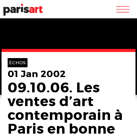
m
ÉCHOS
01 Jan 2002
09.10.06. Les
ventes d’art
contemporain à
Paris en bonne