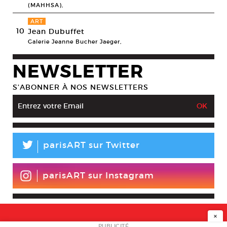
(MAHHSA),
ART
10
Jean Dubuffet
Galerie Jeanne Bucher Jaeger,
NEWSLETTER
S’ABONNER À NOS NEWSLETTERS
L
parisART sur Twitter
parisART sur Instagram
×
PUBLICITÉ