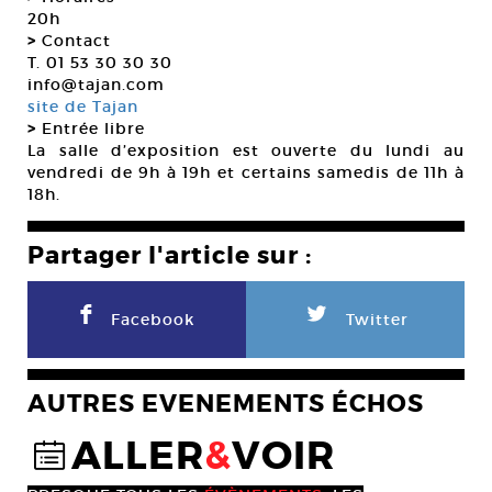
20h
>
Contact
T. 01 53 30 30 30
info@tajan.com
site de Tajan
>
Entrée libre
La salle d’exposition est ouverte du lundi au
vendredi de 9h à 19h et certains samedis de 11h à
18h.
Partager l'article sur :
F
L
Facebook
Twitter
AUTRES EVENEMENTS ÉCHOS
ALLER
&
VOIR
@