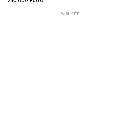
250.000 euros…
PUBLICITÉ