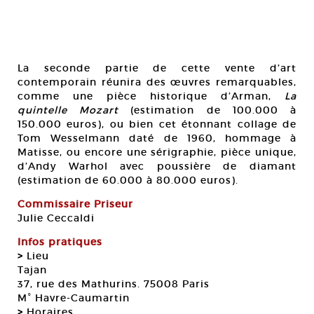
La seconde partie de cette vente d’art
contemporain réunira des œuvres remarquables,
comme une pièce historique d’Arman,
La
quintelle Mozart
(estimation de 100.000 à
150.000 euros), ou bien cet étonnant collage de
Tom Wesselmann daté de 1960, hommage à
Matisse, ou encore une sérigraphie, pièce unique,
d’Andy Warhol avec poussière de diamant
(estimation de 60.000 à 80.000 euros).
Commissaire Priseur
Julie Ceccaldi
Infos pratiques
>
Lieu
Tajan
37, rue des Mathurins. 75008 Paris
M° Havre-Caumartin
>
Horaires