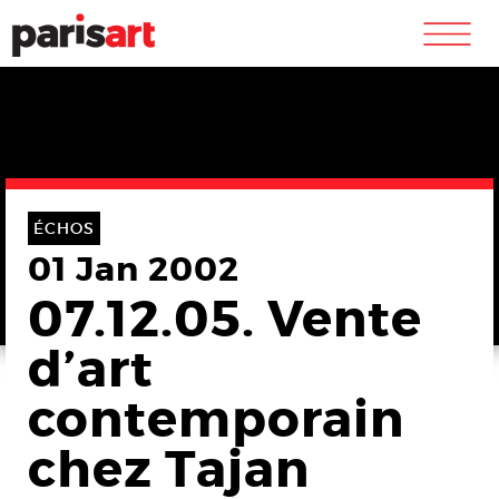
m
ÉCHOS
01 Jan 2002
07.12.05. Vente
d’art
contemporain
chez Tajan