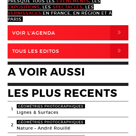
PRESQUE TOUS LES
ÉVÈNEMENTS
, LES
EXPOSITIONS
, LES
SPECTACLES
, LES
VERNISSAGES
EN FRANCE, EN RÉGION ET À
PARIS.
,
VOIR L'AGENDA
,
TOUS LES EDITOS
A VOIR AUSSI
LES PLUS RECENTS
GÉOMÉTRIES PHOTOGRAPHIQUES
1
Lignes & Surfaces
GÉOMÉTRIES PHOTOGRAPHIQUES
2
Nature • André Rouillé