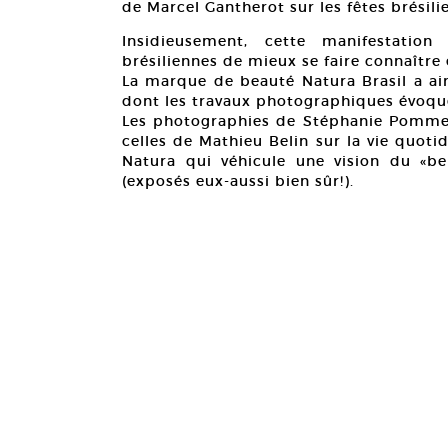
de Marcel Gantherot sur les fêtes brésili
Insidieusement, cette manifestation
brésiliennes de mieux se faire connaître 
La marque de beauté Natura Brasil a ai
dont les travaux photographiques évoque
Les photographies de Stéphanie Pommez
celles de Mathieu Belin sur la vie quoti
Natura qui véhicule une vision du «b
(exposés eux-aussi bien sûr!).