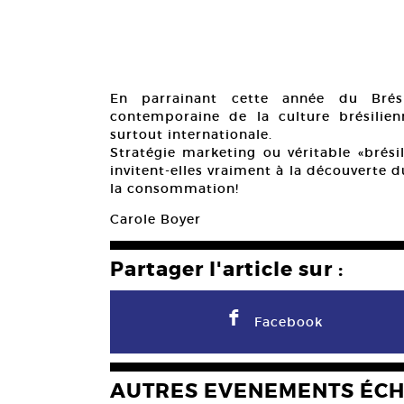
En parrainant cette année du Brési
contemporaine de la culture brésilienne
surtout internationale.
Stratégie marketing ou véritable «brési
invitent-elles vraiment à la découverte d
la consommation!
Carole Boyer
Partager l'article sur :
F
Facebook
AUTRES EVENEMENTS ÉC