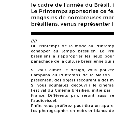
le cadre de l’année du Brésil, 
Le Printemps sponsorise ce fes
magasins de nombreuses manife
brésiliens, venus représenter 
////
Du Printemps de la mode au Printemp
échapper au tempo brésilien. Le Prin
brésiliens à s’approprier les lieux pou
panachage de la culture brésilienne qui s
Si vous aimez le design, vous pouvez
Campana au Printemps de la Maison. T
présentent des objets recourant à des ma
Si vous souhaitez découvrir le cinéma
Festival du Cinéma brésilien, initié par
France. Différents prix seront aussi
l’audiovisuel.
Enfin, vous préférez peut-être en appre
Les photographies en noirs et blancs de