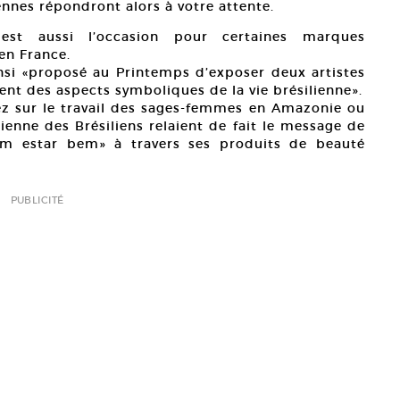
ennes répondront alors à votre attente.
 est aussi l’occasion pour certaines marques
en France.
nsi «proposé au Printemps d’exposer deux artistes
nt des aspects symboliques de la vie brésilienne».
 sur le travail des sages-femmes en Amazonie ou
dienne des Brésiliens relaient de fait le message de
em estar bem» à travers ses produits de beauté
PUBLICITÉ