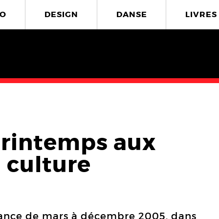
O
DESIGN
DANSE
LIVRES
Printemps aux
 culture
France de mars à décembre 2005, dans