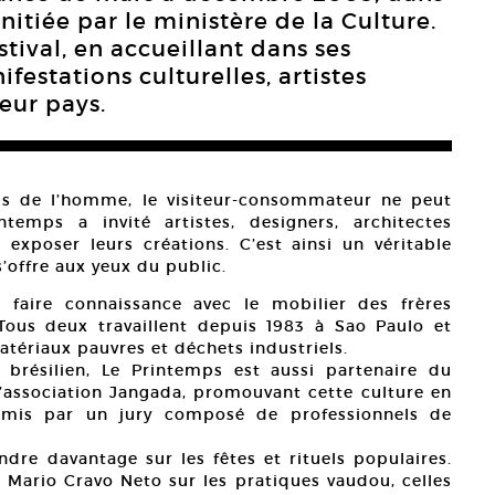
initiée par le ministère de la Culture.
tival, en accueillant dans ses
stations culturelles, artistes
leur pays.
s de l’homme, le visiteur-consommateur ne peut
temps a invité artistes, designers, architectes
r exposer leurs créations. C’est ainsi un véritable
’offre aux yeux du public.
 faire connaissance avec le mobilier des frères
ous deux travaillent depuis 1983 à Sao Paulo et
tériaux pauvres et déchets industriels.
 brésilien, Le Printemps est aussi partenaire du
 l’association Jangada, promouvant cette culture en
 remis par un jury composé de professionnels de
ndre davantage sur les fêtes et rituels populaires.
 Mario Cravo Neto sur les pratiques vaudou, celles