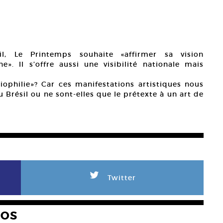
l, Le Printemps souhaite «affirmer sa vision
». Il s’offre aussi une visibilité nationale mais
liophilie»? Car ces manifestations artistiques nous
u Brésil ou ne sont-elles que le prétexte à un art de
L
Twitter
HOS