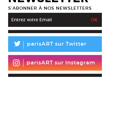
S’ABONNER À NOS NEWSLETTERS
L
parisART sur Twitter
parisART sur Instagram