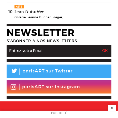
ART
10
Jean Dubuffet
Galerie Jeanne Bucher Jaeger,
NEWSLETTER
S’ABONNER À NOS NEWSLETTERS
L
parisART sur Twitter
parisART sur Instagram
×
NEWSLETTER
PUBLICITÉ