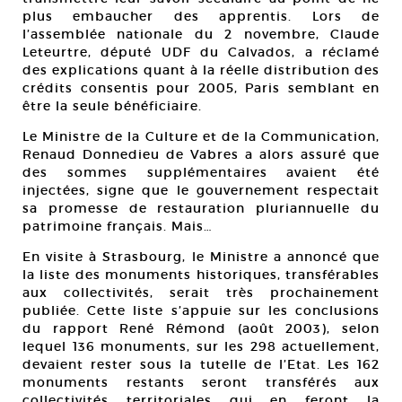
plus embaucher des apprentis. Lors de
l’assemblée nationale du 2 novembre, Claude
Leteurtre, député UDF du Calvados, a réclamé
des explications quant à la réelle distribution des
crédits consentis pour 2005, Paris semblant en
être la seule bénéficiaire.
Le Ministre de la Culture et de la Communication,
Renaud Donnedieu de Vabres a alors assuré que
des sommes supplémentaires avaient été
injectées, signe que le gouvernement respectait
sa promesse de restauration pluriannuelle du
patrimoine français. Mais…
En visite à Strasbourg, le Ministre a annoncé que
la liste des monuments historiques, transférables
aux collectivités, serait très prochainement
publiée. Cette liste s’appuie sur les conclusions
du rapport René Rémond (août 2003), selon
lequel 136 monuments, sur les 298 actuellement,
devaient rester sous la tutelle de l’Etat. Les 162
monuments restants seront transférés aux
collectivités territoriales qui en feront la