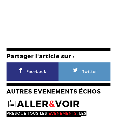
Partager l'article sur :
F
L
Facebook
Twitter
AUTRES EVENEMENTS ÉCHOS
ALLER
&
VOIR
@
PRESQUE TOUS LES
ÉVÈNEMENTS
, LES