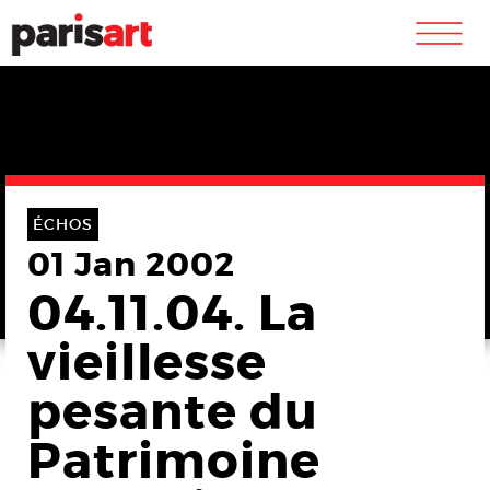
m
ÉCHOS
01 Jan 2002
04.11.04. La
vieillesse
pesante du
Patrimoine