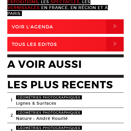
EXPOSITIONS
, LES
SPECTACLES
, LES
VERNISSAGES
EN FRANCE, EN RÉGION ET À
PARIS.
,
VOIR L'AGENDA
,
TOUS LES EDITOS
A VOIR AUSSI
LES PLUS RECENTS
GÉOMÉTRIES PHOTOGRAPHIQUES
1
Lignes & Surfaces
GÉOMÉTRIES PHOTOGRAPHIQUES
2
Nature • André Rouillé
GÉOMÉTRIES PHOTOGRAPHIQUES
3