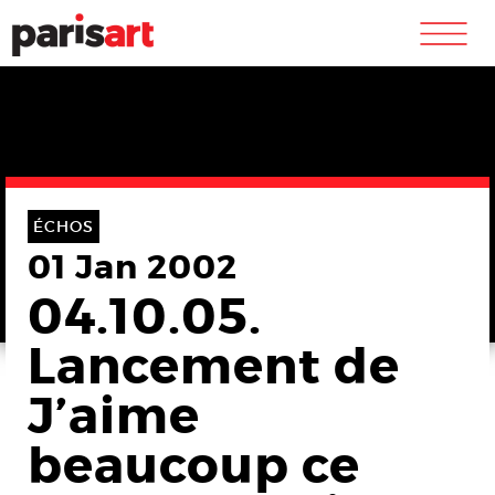
m
ÉCHOS
01 Jan 2002
04.10.05.
Lancement de
J’aime
beaucoup ce