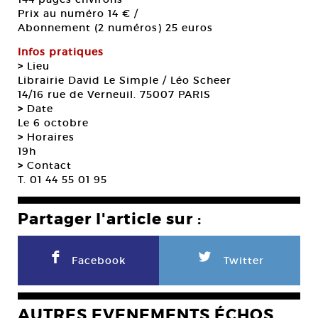
Prix au numéro 14 € /
Abonnement (2 numéros) 25 euros
Infos pratiques
>
Lieu
Librairie David Le Simple / Léo Scheer
14/16 rue de Verneuil. 75007 PARIS
>
Date
Le 6 octobre
>
Horaires
19h
>
Contact
T. 01 44 55 01 95
Partager l'article sur :
F
L
Facebook
Twitter
AUTRES EVENEMENTS ÉCHOS