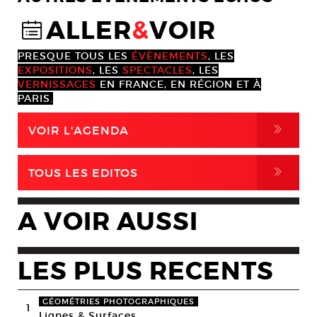
ALLER
&
VOIR
@
PRESQUE TOUS LES
ÉVÈNEMENTS
, LES
EXPOSITIONS
, LES
SPECTACLES
, LES
VERNISSAGES
EN FRANCE, EN RÉGION ET À
PARIS.
,
VOIR L'AGENDA
,
TOUS LES EDITOS
A VOIR AUSSI
LES PLUS RECENTS
GÉOMÉTRIES PHOTOGRAPHIQUES
1
Lignes & Surfaces