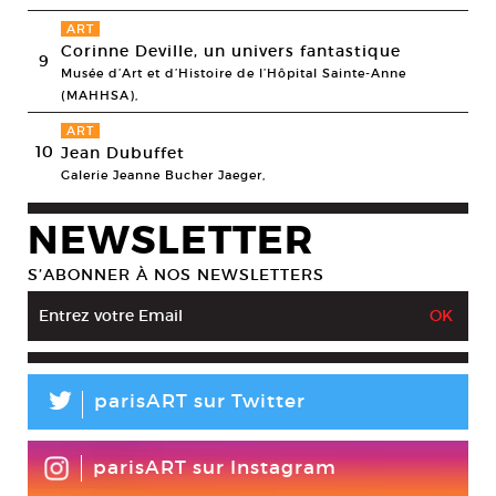
ART
Corinne Deville, un univers fantastique
9
Musée d’Art et d’Histoire de l’Hôpital Sainte-Anne
(MAHHSA),
ART
10
Jean Dubuffet
Galerie Jeanne Bucher Jaeger,
NEWSLETTER
S’ABONNER À NOS NEWSLETTERS
L
parisART sur Twitter
parisART sur Instagram