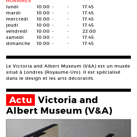
HORAIRES
lundi
10:00
-
-
17:45
mardi
10:00
-
-
17:45
mercredi
10:00
-
-
17:45
jeudi
10:00
-
-
17:45
vendredi
10:00
-
-
22:00
samedi
10:00
-
-
17:45
dimanche
10:00
-
-
17:45
Le Victoria and Albert Museum (V&A) est un musée
situé à Londres (Royaume-Uni). Il est spécialisé
dans le design et les arts décoratifs.
Actu
Victoria and
Albert Museum (V&A)