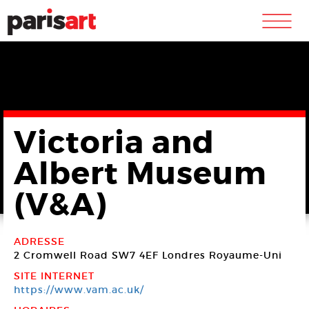
m
Victoria and
Albert Museum
(V&A)
ADRESSE
2 Cromwell Road
SW7 4EF Londres
Royaume-Uni
SITE INTERNET
https://www.vam.ac.uk/