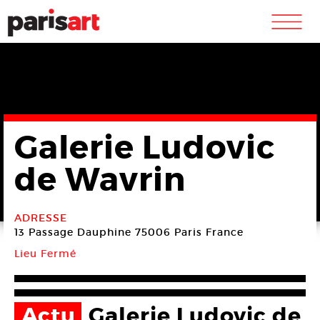
m
Galerie Ludovic
de Wavrin
ADRESSE
13 Passage Dauphine
75006 Paris
France
Lieu Fermé
Actu
Galerie Ludovic de