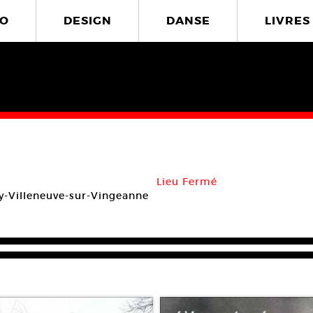
O
DESIGN
DANSE
LIVRES
Lieu Fermé
-Villeneuve-sur-Vingeanne