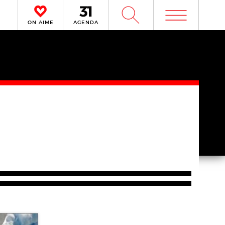
m
W
ON AIME
AGENDA