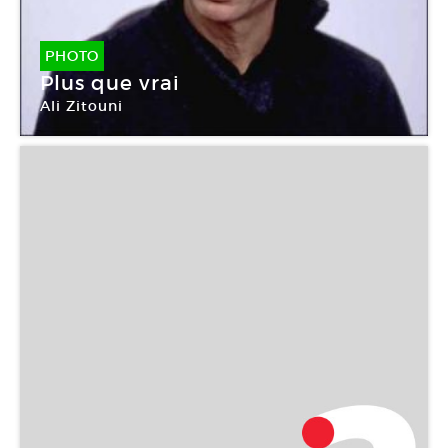
PHOTO
Plus que vrai
Ali Zitouni