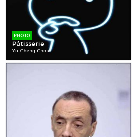
PHOTO
Pâtisserie
Yu-Cheng Chou