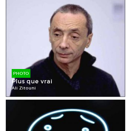
PHOTO
Plus que vrai
Ali Zitouni