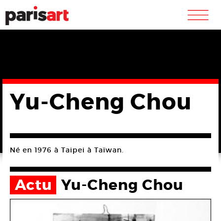
m
Yu-Cheng Chou
Né en 1976 à Taipei à Taïwan.
Actu
Yu-Cheng Chou