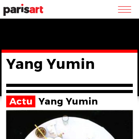
m
Yang Yumin
Actu
Yang Yumin