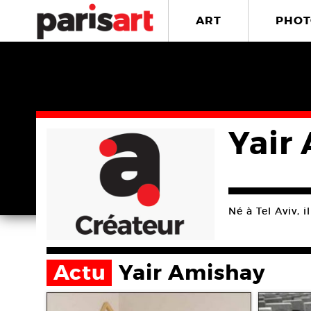
ART
PHOT
Yair
Né à Tel Aviv, il
Actu
Yair Amishay