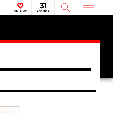
m
W
ON AIME
AGENDA