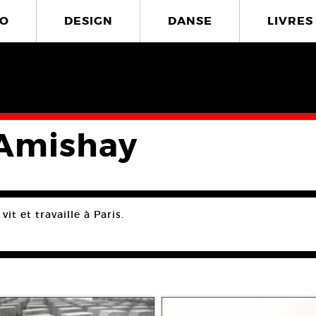
O
DESIGN
DANSE
LIVRES
 Amishay
 vit et travaille à Paris.