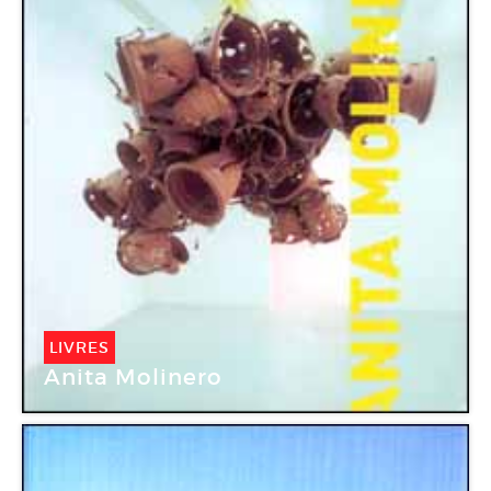
LIVRES
Anita Molinero