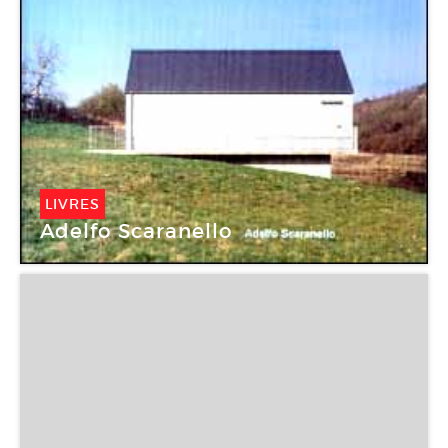
LIVRES
Adelfo Scaranello