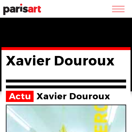
m
Xavier Douroux
Actu
Xavier Douroux