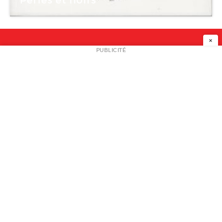
×
NEWSLETTER
PUBLICITÉ
L
A PROPOS
PLAN MEDIA
PARTENAIRES
CONTACT