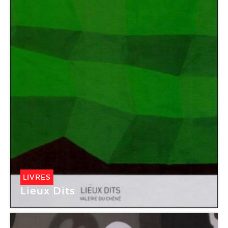
LIVRES
Lieux Dits