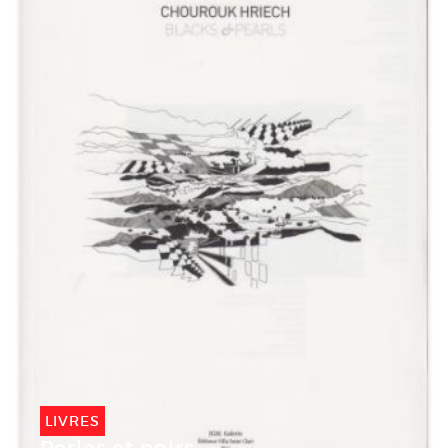
LIVRES
Perles et noirs