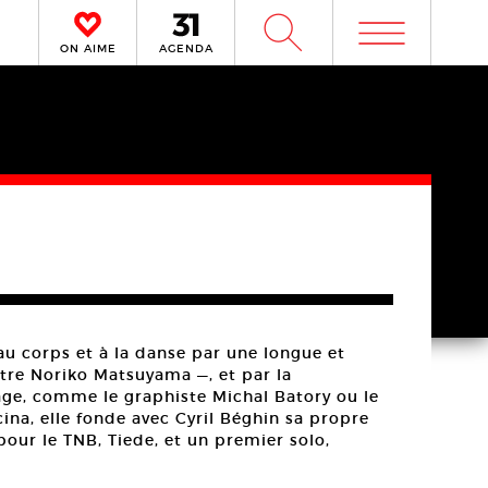
m
W
ON AIME
AGENDA
u corps et à la danse par une longue et
tre Noriko Matsuyama —, et par la
age, comme le graphiste Michal Batory ou le
cina, elle fonde avec Cyril Béghin sa propre
our le TNB, Tiede, et un premier solo,