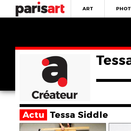
ART
PHOT
Tess
Actu
Tessa Siddle