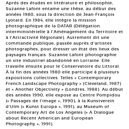
Après des études en littérature et philosophie,
Suzanne Lafont entame une thèse, au début des
années 1980, sous la direction de Jean-François
Lyotard. En 1984, elle intègre la mission
photographique de la DATAR (Délégation
interministérielle à l’Aménagement du Territoire et
à l’Attractivité Régionale). Autrement dit une
commande publique, passée auprès d’artistes
photographes, pour dresser un état des lieux des
paysages français. Suzanne Lafont photographie
un site industriel abandonné en Lorraine. Elle
travaille ensuite pour le Conservatoire du Littoral.
À la fin des années 1980 elle participe à plusieurs
expositions collectives. Telles « Contemporary
French Landscape Photography » (Cleveland, 1987)
et « Another Objectivity » (Londres, 1988). Au début
des années 1990, elle expose au Centre Pompidou
(« Passages de l’image », 1990), à la Kunstverein
d’Ulm (« Kunst Europa », 1991), au Museum of
Contemporary Art de Los Angeles (« A Dialogue
about Recent American and European
Photography », 1991).