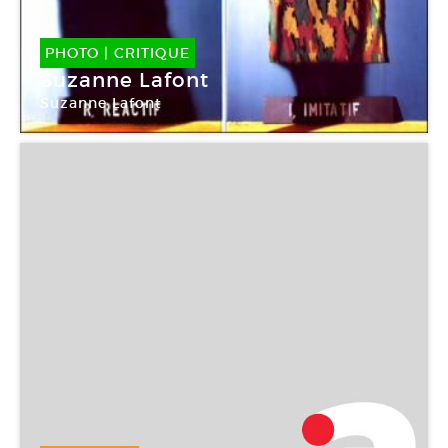
PHOTO
|
CRITIQUE
Suzanne Lafont
Suzanne Lafont
Galerie Anne de Villepoix