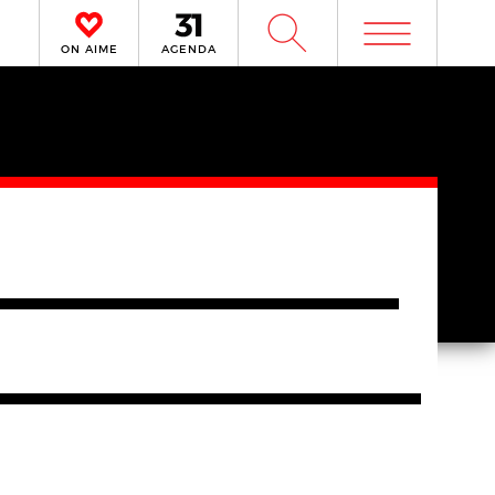
m
W
ON AIME
AGENDA