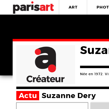
ART
PHOT
Suza
Née en 1972. Vi
Actu
Suzanne Dery