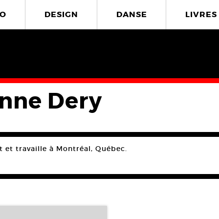
O
DESIGN
DANSE
LIVRES
nne Dery
t et travaille à Montréal, Québec.