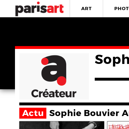
ART
PHOT
Soph
Actu
Sophie Bouvier 