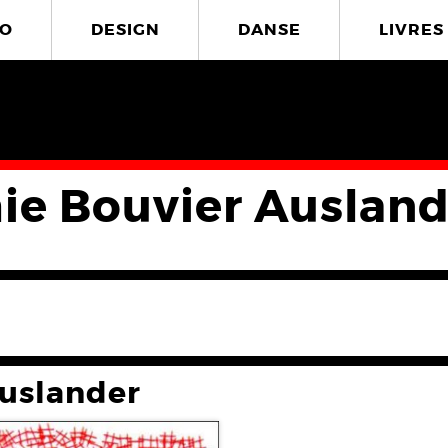
O
DESIGN
DANSE
LIVRES
ie Bouvier Ausland
Auslander