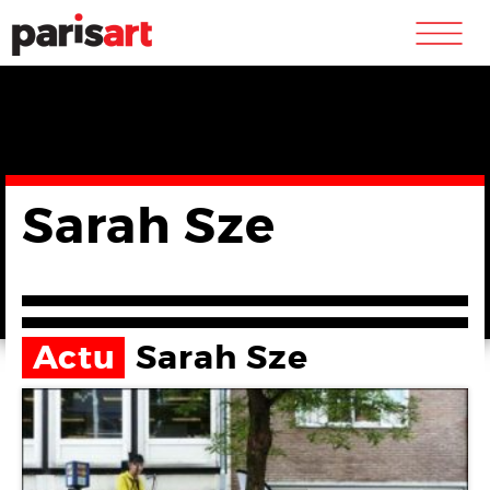
m
Sarah Sze
Actu
Sarah Sze