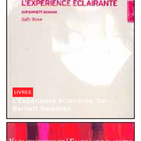
LIVRES
L’Expérience éclairante. Sur
Barnett Newman