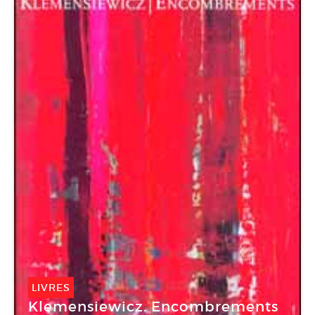
LIVRES
Klemensiewicz. Encombrements