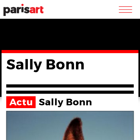
m
Sally Bonn
Actu
Sally Bonn