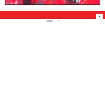
×
NEWSLETTER
PUBLICITÉ
L
A PROPOS
PLAN MEDIA
PARTENAIRES
CONTACT