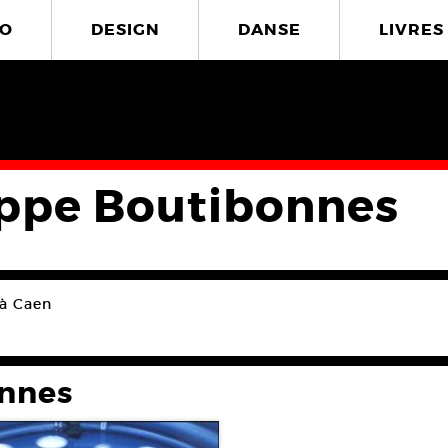
O
DESIGN
DANSE
LIVRES
ippe Boutibonnes
 à Caen
onnes