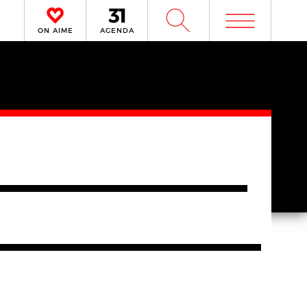
m
W
ON AIME
AGENDA