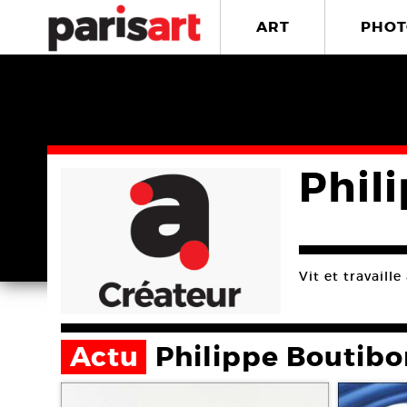
ART
PHOT
Phil
Vit et travaille
Actu
Philippe Boutib