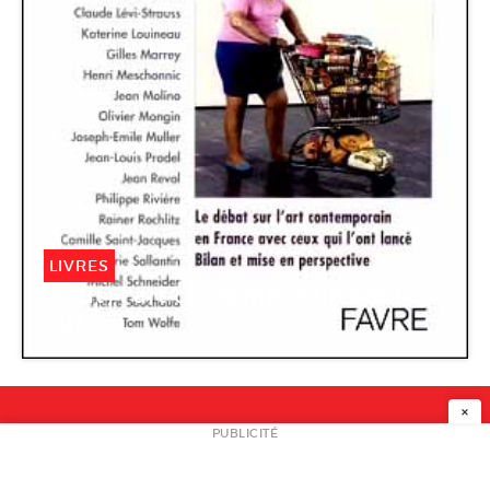
LIVRES
(Tout) l’art contemporain est-il
nul ?
×
NEWSLETTER
PUBLICITÉ