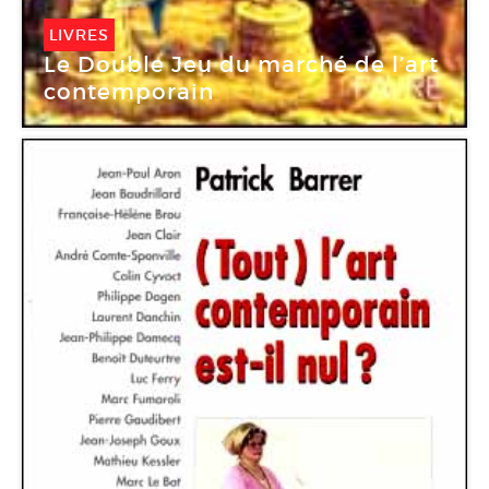
LIVRES
Le Double Jeu du marché de l’art
contemporain