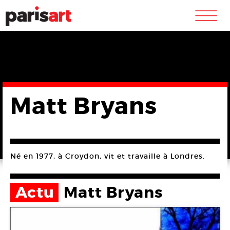
m
Matt Bryans
Né en 1977, à Croydon, vit et travaille à Londres.
Actu
Matt Bryans