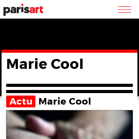
m
Marie Cool
Actu
Marie Cool