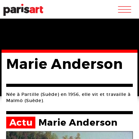
m
Marie Anderson
Née à Partille (Suède) en 1956, elle vit et travaille à
Malmö (Suède).
Actu
Marie Anderson