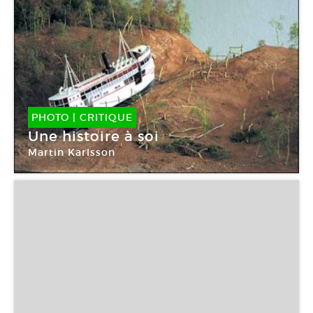
PHOTO
|
CRITIQUE
Une histoire à soi
Martin Karlsson