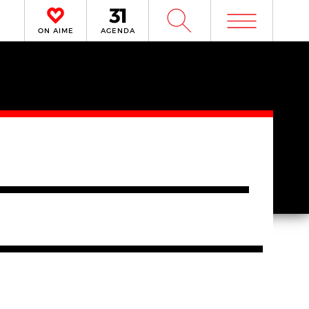
m
W
ON AIME
AGENDA