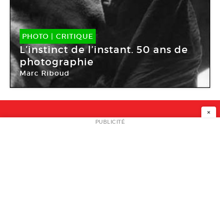
PHOTO
|
CRITIQUE
L’instinct de l’instant. 50 ans de
photographie
Marc Riboud
×
NEWSLETTER
PUBLICITÉ
L