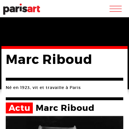
m
Marc Riboud
Né en 1923, vit et travaille à Paris
Actu
Marc Riboud