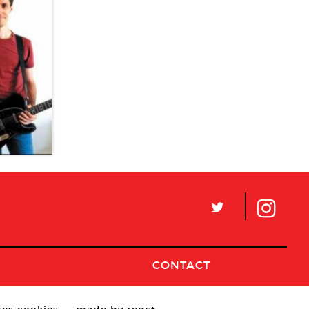
2010
L
CONTACT