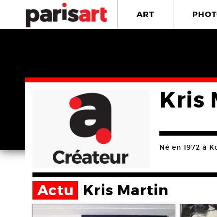
ART
PHOT
Kris
Né en 1972 à Ko
Actu
Kris Martin