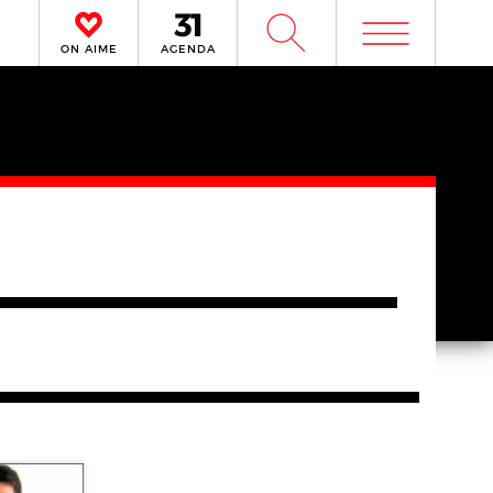
m
W
ON AIME
AGENDA