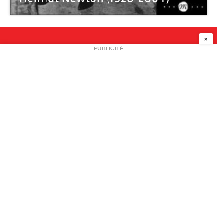
×
NEWSLETTER
PUBLICITÉ
L
A PROPOS
PLAN MEDIA
PARTENAIRES
CONTACT