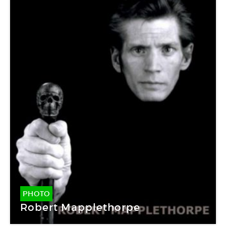
PHOTO
Robert Mapplethorpe