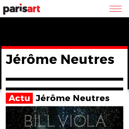
m
Jérôme Neutres
Actu
Jérôme Neutres