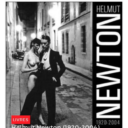
LIVRES
Helmut Newton (1920-2004)