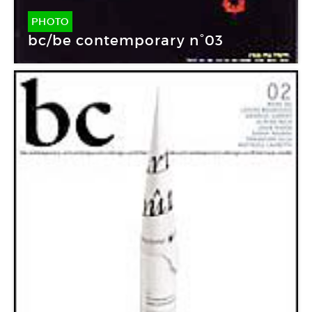
PHOTO
bc/be contemporary n°03