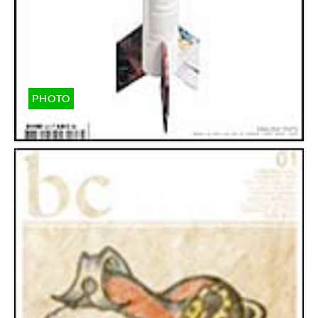
PHOTO
bc 02