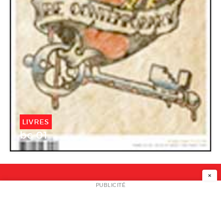
LIVRES
bc 01
×
NEWSLETTER
PUBLICITÉ