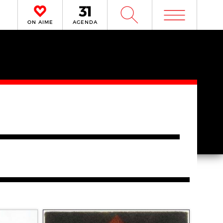
m
W
ON AIME
AGENDA