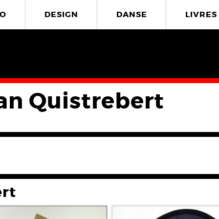
O
DESIGN
DANSE
LIVRES
ian Quistrebert
ert