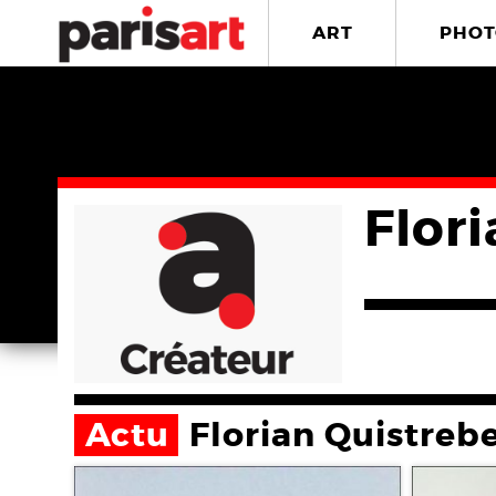
ART
PHOT
Flor
Actu
Florian Quistreb