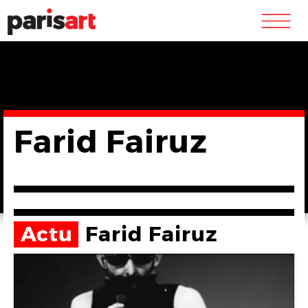
m
Farid Fairuz
Actu
Farid Fairuz