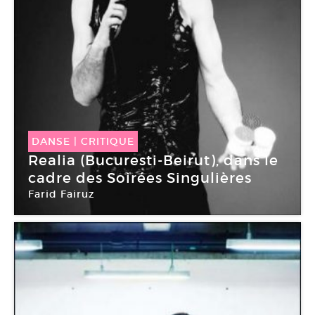
DANSE
|
CRITIQUE
Realia (Bucuresti-Beirut), dans le
cadre des Soirées Singulières
Farid Fairuz
Théâtre Le Colombier